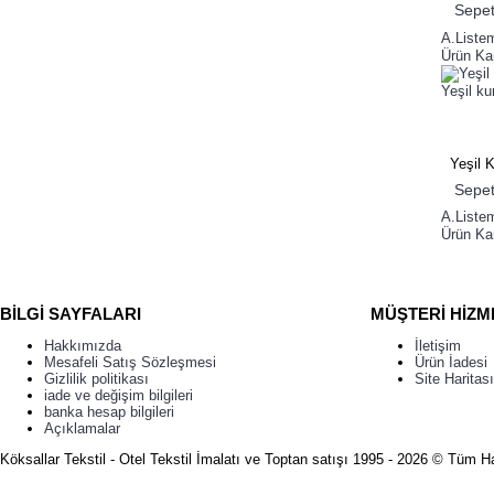
Sepet
A.Liste
Ürün Kar
Yeşil k
Yeşil Ku
Sepet
A.Liste
Ürün Kar
BİLGİ SAYFALARI
MÜŞTERİ HİZM
Hakkımızda
İletişim
Mesafeli Satış Sözleşmesi
Ürün İadesi
Gizlilik politikası
Site Haritası
iade ve değişim bilgileri
banka hesap bilgileri
Açıklamalar
Köksallar Tekstil - Otel Tekstil İmalatı ve Toptan satışı 1995 - 2026 © Tüm Ha