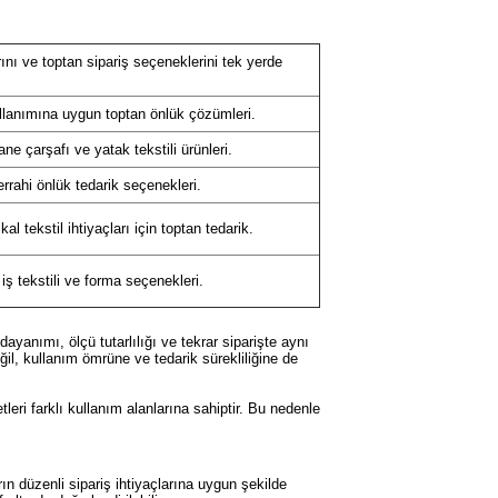
rını ve toptan sipariş seçeneklerini tek yerde
ullanımına uygun toptan önlük çözümleri.
e çarşafı ve yatak tekstili ürünleri.
rrahi önlük tedarik seçenekleri.
l tekstil ihtiyaçları için toptan tedarik.
iş tekstili ve forma seçenekleri.
ayanımı, ölçü tutarlılığı ve tekrar siparişte aynı
il, kullanım ömrüne ve tedarik sürekliliğine de
eri farklı kullanım alanlarına sahiptir. Bu nedenle
.
rın düzenli sipariş ihtiyaçlarına uygun şekilde