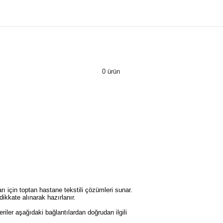
0 ürün
rı için toptan hastane tekstili çözümleri sunar.
dikkate alınarak hazırlanır.
riler aşağıdaki bağlantılardan doğrudan ilgili