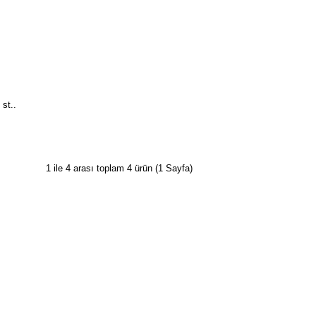
st..
1 ile 4 arası toplam 4 ürün (1 Sayfa)