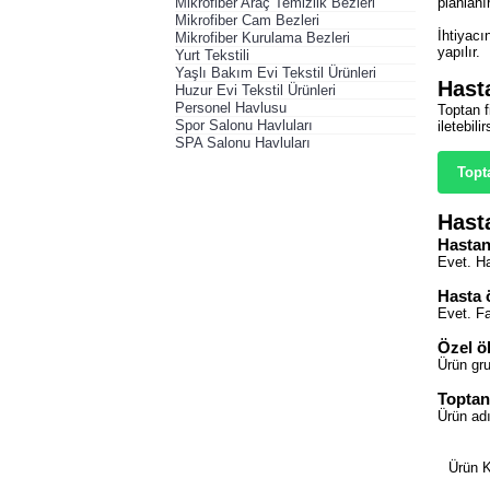
Mikrofiber Araç Temizlik Bezleri
planlanır
Mikrofiber Cam Bezleri
İhtiyacı
Mikrofiber Kurulama Bezleri
yapılır.
Yurt Tekstili
Yaşlı Bakım Evi Tekstil Ürünleri
Hasta
Huzur Evi Tekstil Ürünleri
Personel Havlusu
Toptan f
Spor Salonu Havluları
iletebili
SPA Salonu Havluları
Topt
Hast
Hastane
Evet. Ha
Hasta ö
Evet. Far
Özel ö
Ürün gru
Toptan
Ürün adı
Ürün K