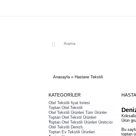
»
Anasayfa
Hastane Tekstili
KATEGORILER
HASTA
Otel Tekstili fiyat listesi
Toptan Otel Tekstili
Deniz
Otel Tekstili Ürünleri Tüm Ürünler
Köksalla
Toptan Otel Tekstil Ürünleri
Ürün gru
+
Toptan Otel Tekstili Ürünleri Üreticisi
Otel Tekstili Denizli
Bu sayfa
Toptan Ev Tekstili Ürünleri
toptan ü