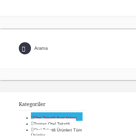
Kategoriler
Otel Tekstili fiyat listesi
Toptan Otel Tekstili
Otel Tekstili Ürünleri Tüm
Ürünler