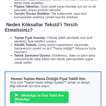
temel önlük modelleri.
Pijama Takımları:
Uzun süreli yatan hastalar için üst ve alt
parçadan oluşan konforlu takımlar.
Cerrahi Öncesi Önlükler:
Tek kullanımlık veya özel
kumaşlardan üretilmiş cerrahi hazırlık önlükleri.
Neden Köksallar Tekstil’i Tercih
Etmelisiniz?
Toptan Fiyat Avantajı:
Yüksek adetli alımlarda size özel
rekabetçi fiyat teklifleri sunarız.
Sürekli Tedarik:
Geniş üretim kapasitemiz sayesinde,
hastanenizin sürekli ve acil **hasta önlüğü** ihtiyacını hızla
karşılarız.
Teknik Şartname Uyumu:
Ürünlerimiz, ihale ve satın alma
süreçlerinizde talep edilen tüm teknik şartnamelere uygun
olarak üretilir.
Hemen Toptan Hasta Önlüğü Fiyat Teklifi Alın
Size özel **toptan hasta önlüğü fiyatları** almak ve detaylı
bilgi edinmek için bize ulaşın.
WhatsApp ile Özel Teklif Alın