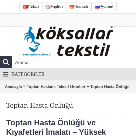
Türkçe
English
Deutsch
Русский
KATEGORILER
»
»
Anasayfa
Toptan Hastane Tekstil Ürünleri
Toptan Hasta Önlüğü
Toptan Hasta Önlüğü
Toptan Hasta Önlüğü ve
Kıyafetleri İmalatı – Yüksek