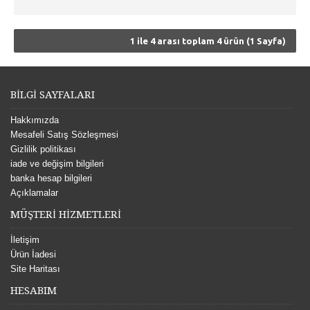
1 ile 4 arası toplam 4 ürün (1 Sayfa)
BİLGİ SAYFALARI
Hakkımızda
Mesafeli Satış Sözleşmesi
Gizlilik politikası
iade ve değişim bilgileri
banka hesap bilgileri
Açıklamalar
MÜŞTERİ HİZMETLERİ
İletişim
Ürün İadesi
Site Haritası
HESABIM