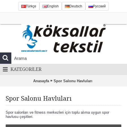
Türkçe
English
Deutsch
Русский
KATEGORILER
»
Anasayfa
Spor Salonu Havluları
Spor Salonu Havluları
Spor salonları ve fitness merkezleri için toplu alıma uygun spor
havlusu çeşitleri.