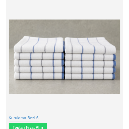
Kurulama Bezi 6
Toptan Fiyat Alın