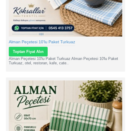
Alman Peçetesi 10'lu Paket Turkuaz
Toptan Fiyat Alın
Alman Peçetesi 10'lu Paket Turkuaz Alman Peçetesi 10'lu Paket
Turkuaz, otel, restoran, kafe, cate..