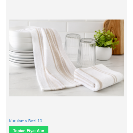
Kurulama Bezi 10
Toptan Fiyat Alın