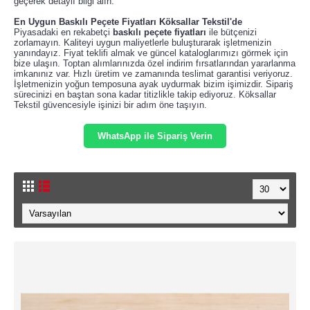
geçerek detaylı bilgi alın.
En Uygun
Baskılı Peçete Fiyatlar
ı Köksallar Tekstil'de
Piyasadaki en rekabetçi
baskılı peçete fiyatları
ile bütçenizi
zorlamayın. Kaliteyi uygun maliyetlerle buluşturarak işletmenizin
yanındayız. Fiyat teklifi almak ve güncel kataloglarımızı görmek için
bize ulaşın. Toptan alımlarınızda özel indirim fırsatlarından yararlanma
imkanınız var. Hızlı üretim ve zamanında teslimat garantisi veriyoruz.
İşletmenizin yoğun temposuna ayak uydurmak bizim işimizdir. Sipariş
sürecinizi en baştan sona kadar titizlikle takip ediyoruz. Köksallar
Tekstil güvencesiyle işinizi bir adım öne taşıyın.
WhatsApp ile Sipariş Verin