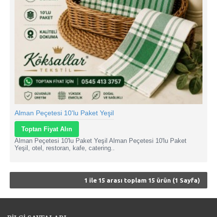
Alman Peçetesi 10'lu Paket Yeşil
Toptan Fiyat Alın
Alman Peçetesi 10'lu Paket Yeşil Alman Peçetesi 10'lu Paket
Yeşil, otel, restoran, kafe, catering..
1 ile 15 arası toplam 15 ürün (1 Sayfa)