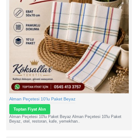
Alman Peçetesi 10'lu Paket Beyaz
Toptan Fiyat Alın
Alman Peçetesi 10'lu Paket Beyaz Alman Peçetesi 10'lu Paket
Beyaz, otel, restoran, kafe, yemekhan..