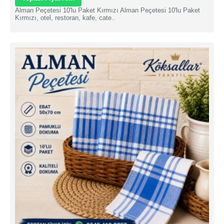
Alman Peçetesi 10'lu Paket Kırmızı Alman Peçetesi 10'lu Paket
Kırmızı, otel, restoran, kafe, cate..