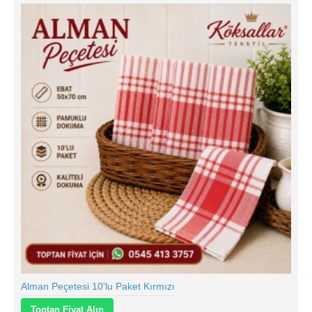
Alman Peçetesi 10'lu Paket Kırmızı
Toptan Fiyat Alın