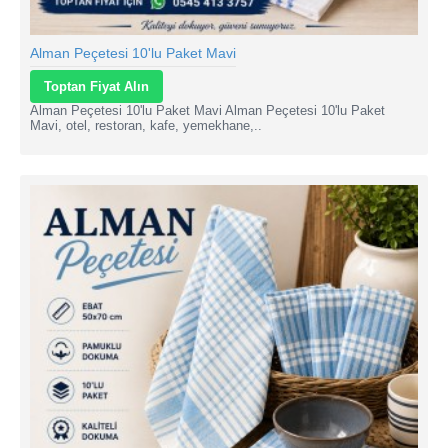
Alman Peçetesi 10'lu Paket Mavi
Toptan Fiyat Alın
Alman Peçetesi 10'lu Paket Mavi Alman Peçetesi 10'lu Paket
Mavi, otel, restoran, kafe, yemekhane,..