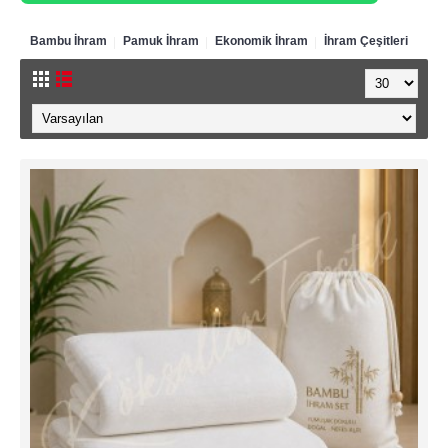
Bambu İhram
Pamuk İhram
Ekonomik İhram
İhram Çeşitleri