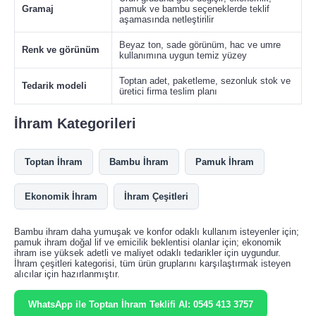
Gramaj
pamuk ve bambu seçeneklerde teklif
aşamasında netleştirilir
Beyaz ton, sade görünüm, hac ve umre
Renk ve görünüm
kullanımına uygun temiz yüzey
Toptan adet, paketleme, sezonluk stok ve
Tedarik modeli
üretici firma teslim planı
İhram Kategorileri
Toptan İhram
Bambu İhram
Pamuk İhram
Ekonomik İhram
İhram Çeşitleri
Bambu ihram daha yumuşak ve konfor odaklı kullanım isteyenler için;
pamuk ihram doğal lif ve emicilik beklentisi olanlar için; ekonomik
ihram ise yüksek adetli ve maliyet odaklı tedarikler için uygundur.
İhram çeşitleri kategorisi, tüm ürün gruplarını karşılaştırmak isteyen
alıcılar için hazırlanmıştır.
WhatsApp ile Toptan İhram Teklifi Al: 0545 413 3757