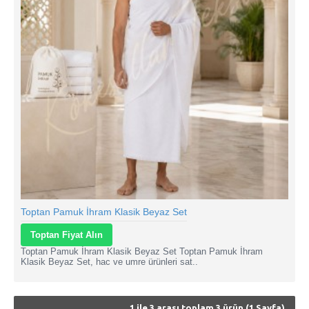
Toptan Pamuk İhram Klasik Beyaz Set
Toptan Fiyat Alın
Toptan Pamuk İhram Klasik Beyaz Set Toptan Pamuk İhram
Klasik Beyaz Set, hac ve umre ürünleri sat..
1 ile 3 arası toplam 3 ürün (1 Sayfa)