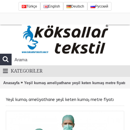
Türkçe
English
Deutsch
Русский
KATEGORILER
»
Anasayfa
Yeşil kumaş ameliyathane yeşil keten kumaş metre fiyatı
Yeşil kumaş ameliyathane yeşil keten kumaş metre fiyatı