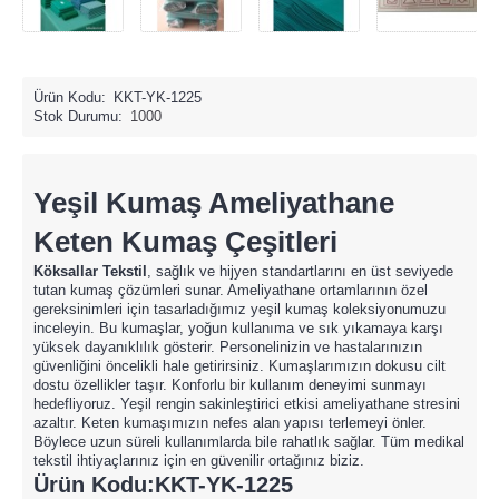
Ürün Kodu:
KKT-YK-1225
Stok Durumu:
1000
Yeşil Kumaş Ameliyathane
Keten Kumaş Çeşitleri
Köksallar Tekstil
, sağlık ve hijyen standartlarını en üst seviyede
tutan kumaş çözümleri sunar. Ameliyathane ortamlarının özel
gereksinimleri için tasarladığımız yeşil kumaş koleksiyonumuzu
inceleyin. Bu kumaşlar, yoğun kullanıma ve sık yıkamaya karşı
yüksek dayanıklılık gösterir. Personelinizin ve hastalarınızın
güvenliğini öncelikli hale getirirsiniz. Kumaşlarımızın dokusu cilt
dostu özellikler taşır. Konforlu bir kullanım deneyimi sunmayı
hedefliyoruz. Yeşil rengin sakinleştirici etkisi ameliyathane stresini
azaltır. Keten kumaşımızın nefes alan yapısı terlemeyi önler.
Böylece uzun süreli kullanımlarda bile rahatlık sağlar. Tüm medikal
tekstil ihtiyaçlarınız için en güvenilir ortağınız biziz.
Ürün Kodu:KKT-YK-1225