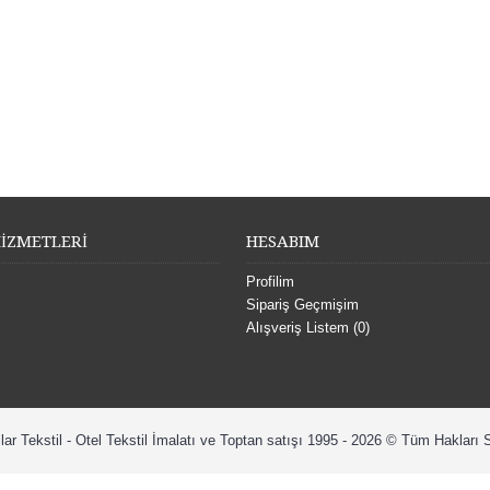
İZMETLERİ
HESABIM
Profilim
Sipariş Geçmişim
Alışveriş Listem (
0
)
lar Tekstil - Otel Tekstil İmalatı ve Toptan satışı 1995 - 2026 © Tüm Hakları S