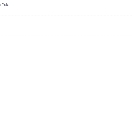
n Yok.