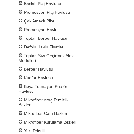
Baskılı Plaj Havlusu
Promosyon Plaj Havlusu
Çok Amaçlı Pike
Promosyon Havlu
Toptan Berber Havlusu
Defolu Havlu Fiyatları
Toptan Sıvı Geçirmez Alez
Modelleri
Berber Havlusu
Kuaför Havlusu
Boya Tutmayan Kuaför
Havlusu
Mikrofiber Araç Temizlik
Bezleri
Mikrofiber Cam Bezleri
Mikrofiber Kurulama Bezleri
Yurt Tekstili