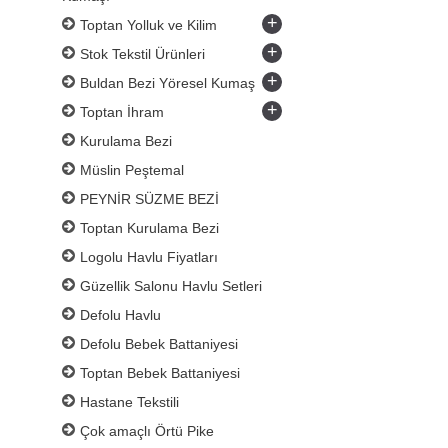
+
Toptan Yolluk ve Kilim
+
Stok Tekstil Ürünleri
+
Buldan Bezi Yöresel Kumaş
+
Toptan İhram
Kurulama Bezi
Müslin Peştemal
PEYNİR SÜZME BEZİ
Toptan Kurulama Bezi
Logolu Havlu Fiyatları
Güzellik Salonu Havlu Setleri
Defolu Havlu
Defolu Bebek Battaniyesi
Toptan Bebek Battaniyesi
Hastane Tekstili
Çok amaçlı Örtü Pike