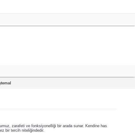
ştemal
muz, zarafeti ve fonksiyonelliği bir arada sunar. Kendine has
 bir tercih niteliğindedir.