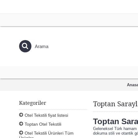
Anasa
Kategoriler
Toptan Sarayl
Otel Tekstili fiyat listesi
Toptan Sara
Toptan Otel Tekstili
Geleneksel Türk hamam kü
Otel Tekstili Ürünleri Tüm
dokuma stili ve otantik gö