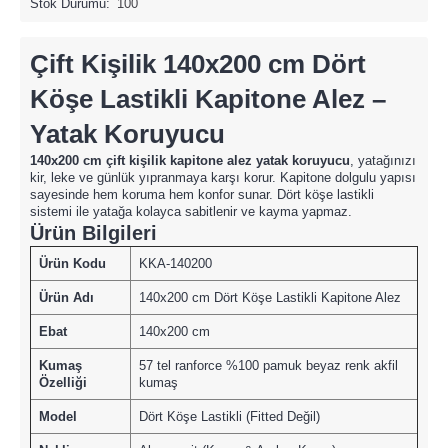
Stok Durumu:
100
Çift Kişilik 140x200 cm Dört
Köşe Lastikli Kapitone Alez –
Yatak Koruyucu
140x200 cm çift kişilik kapitone alez yatak koruyucu
, yatağınızı
kir, leke ve günlük yıpranmaya karşı korur. Kapitone dolgulu yapısı
sayesinde hem koruma hem konfor sunar. Dört köşe lastikli
sistemi ile yatağa kolayca sabitlenir ve kayma yapmaz.
Ürün Bilgileri
Ürün Kodu
KKA-140200
Ürün Adı
140x200 cm Dört Köşe Lastikli Kapitone Alez
Ebat
140x200 cm
Kumaş
57 tel ranforce %100 pamuk beyaz renk akfil
Özelliği
kumaş
Model
Dört Köşe Lastikli (Fitted Değil)