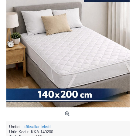
Üretici:
köksallar tekstil
Ürün Kodu:
KKA-140200