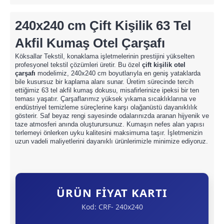
240x240 cm Çift Kişilik 63 Tel
Akfil Kumaş Otel Çarşafı
Köksallar Tekstil, konaklama işletmelerinin prestijini yükselten
profesyonel tekstil çözümleri üretir. Bu özel
çift kişilik otel
çarşafı
modelimiz, 240x240 cm boyutlarıyla en geniş yataklarda
bile kusursuz bir kaplama alanı sunar. Üretim sürecinde tercih
ettiğimiz 63 tel akfil kumaş dokusu, misafirlerinize ipeksi bir ten
teması yaşatır. Çarşaflarımız yüksek yıkama sıcaklıklarına ve
endüstriyel temizleme süreçlerine karşı olağanüstü dayanıklılık
gösterir. Saf beyaz rengi sayesinde odalarınızda aranan hijyenik ve
taze atmosferi anında oluşturursunuz. Kumaşın nefes alan yapısı
terlemeyi önlerken uyku kalitesini maksimuma taşır. İşletmenizin
uzun vadeli maliyetlerini dayanıklı ürünlerimizle minimize ediyoruz.
ÜRÜN FİYAT KARTI
Kod: CRF- 240x240