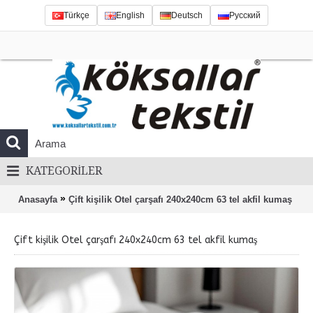
Türkçe
English
Deutsch
Русский
KATEGORILER
»
Anasayfa
Çift kişilik Otel çarşafı 240x240cm 63 tel akfil kumaş
Çift kişilik Otel çarşafı 240x240cm 63 tel akfil kumaş