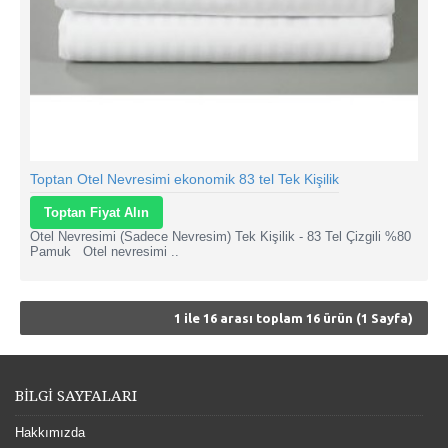
Toptan Otel Nevresimi ekonomik 83 tel Tek Kişilik
Toptan Fiyat Alın
Otel Nevresimi (Sadece Nevresim) Tek Kişilik - 83 Tel Çizgili %80
Pamuk Otel nevresimi ..
1 ile 16 arası toplam 16 ürün (1 Sayfa)
BİLGİ SAYFALARI
Hakkımızda