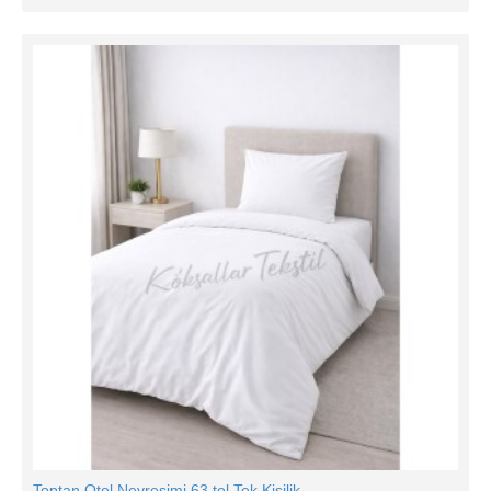
Toptan Otel Nevresimi 63 tel Tek Kişilik