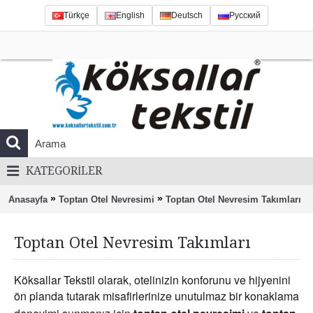
Türkçe
English
Deutsch
Русский
KATEGORILER
»
»
Anasayfa
Toptan Otel Nevresimi
Toptan Otel Nevresim Takımları
Toptan Otel Nevresim Takımları
Köksallar Tekstil olarak, otelinizin konforunu ve hijyenini
ön planda tutarak misafirlerinize unutulmaz bir konaklama