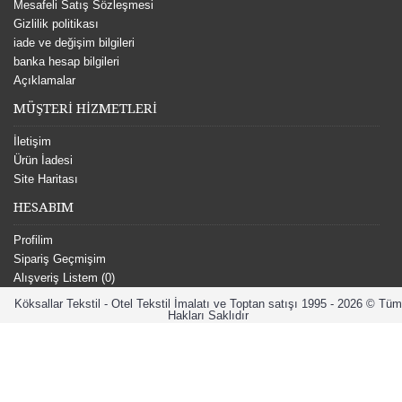
Mesafeli Satış Sözleşmesi
Gizlilik politikası
iade ve değişim bilgileri
banka hesap bilgileri
Açıklamalar
MÜŞTERİ HİZMETLERİ
İletişim
Ürün İadesi
Site Haritası
HESABIM
Profilim
Sipariş Geçmişim
Alışveriş Listem (
0
)
Köksallar Tekstil - Otel Tekstil İmalatı ve Toptan satışı 1995 - 2026 © Tüm
Hakları Saklıdır