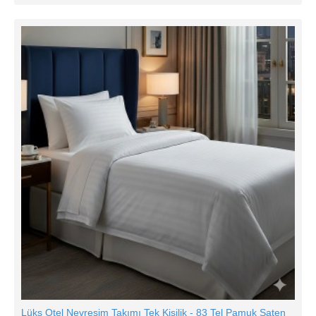
Lüks Otel Nevresim Takımı Tek Kişilik - 83 Tel Pamuk Saten