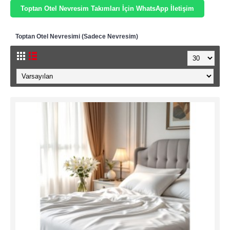
Toptan Otel Nevresim Takımları İçin WhatsApp İletişim
Toptan Otel Nevresimi (Sadece Nevresim)