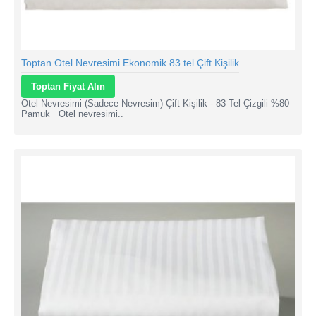
Toptan Otel Nevresimi Ekonomik 83 tel Çift Kişilik
Toptan Fiyat Alın
Otel Nevresimi (Sadece Nevresim) Çift Kişilik - 83 Tel Çizgili %80
Pamuk Otel nevresimi..