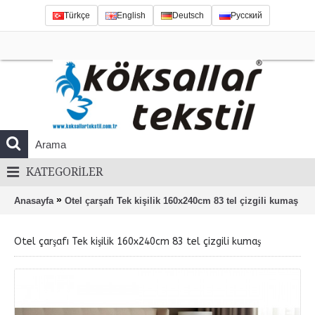
Türkçe
English
Deutsch
Русский
KATEGORILER
»
Anasayfa
Otel çarşafı Tek kişilik 160x240cm 83 tel çizgili kumaş
Otel çarşafı Tek kişilik 160x240cm 83 tel çizgili kumaş