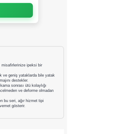
isafirlerinize ipeksi bir
ve geniş yataklarda bile yatak
imajını destekler.
kama sonrası ütü kolaylığı
u incelmeden ve deforme olmadan
n bu seri, ağır hizmet tipi
vemet gösterir.