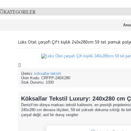
KATEGORILER
Ana
Lüks Otel çarşafı Çift kişilik 240x280cm 59 tel pamuk pol
Üretici:
köksallar tekstil
Ürün Kodu:
CRFPP-240X280
Stok Durumu:
1000
Köksallar Tekstil Luxury: 240x280 cm Çif
Denizli’nin dünya markası tekstil kalitesini, en prestijli projelerini
240x280 cm devasa ölçüleri, 59 tel yüksek dokuma sıklığı ile bir
çarşaf değil, asil bir duruş sergiler.