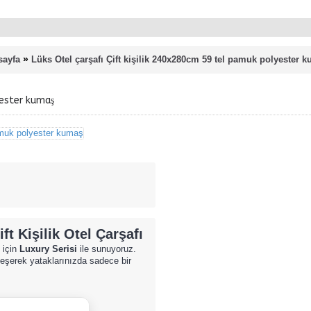
»
sayfa
Lüks Otel çarşafı Çift kişilik 240x280cm 59 tel pamuk polyester 
yester kumaş
t Kişilik Otel Çarşafı
z için
Luxury Serisi
ile sunuyoruz.
leşerek yataklarınızda sadece bir