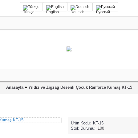
Türkçe
English
Deutsch
Русский
»
Anasayfa
Yıldız ve Zigzag Desenli Çocuk Ranforce Kumaş KT-15
Ürün Kodu:
KT-15
Stok Durumu:
100