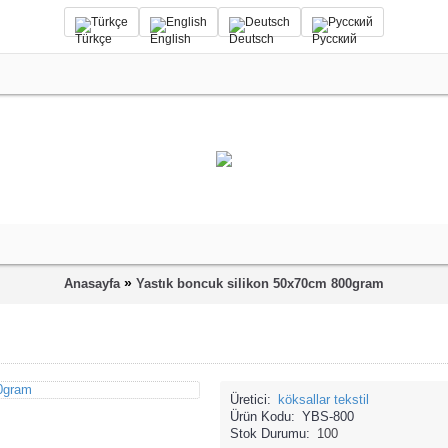
Türkçe
English
Deutsch
Русский
»
Anasayfa
Yastık boncuk silikon 50x70cm 800gram
Üretici:
köksallar tekstil
Ürün Kodu:
YBS-800
Stok Durumu:
100