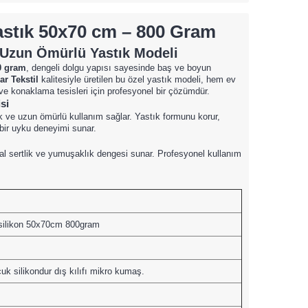
astık 50x70 cm – 800 Gram
e Uzun Ömürlü Yastık Modeli
0 gram
, dengeli dolgu yapısı sayesinde baş ve boyun
ar Tekstil
kalitesiyle üretilen bu özel yastık modeli, hem ev
ve konaklama tesisleri için profesyonel bir çözümdür.
si
k ve uzun ömürlü kullanım sağlar. Yastık formunu korur,
 bir uyku deneyimi sunar.
al sertlik ve yumuşaklık dengesi sunar. Profesyonel kullanım
silikon 50x70cm 800gram
uk silikondur dış kılıfı mikro kumaş.