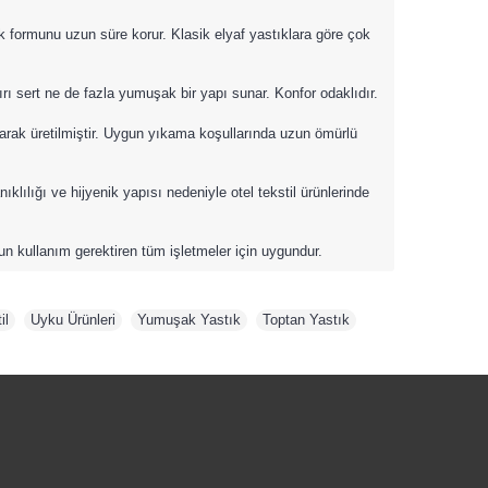
 formunu uzun süre korur. Klasik elyaf yastıklara göre çok
rı sert ne de fazla yumuşak bir yapı sunar. Konfor odaklıdır.
arak üretilmiştir. Uygun yıkama koşullarında uzun ömürlü
ılığı ve hijyenik yapısı nedeniyle otel tekstil ürünlerinde
oğun kullanım gerektiren tüm işletmeler için uygundur.
il
,
Uyku Ürünleri
,
Yumuşak Yastık
,
Toptan Yastık