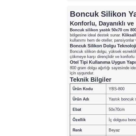
Boncuk Silikon Y
Konforlu, Dayanıklı v
Boncuk silikon yastık 50x70 cm 80
bölgesine ideal destek sunar.
Köksall
kullanımı hem de oteller, pansiyonlar 
Boncuk Silikon Dolgu Teknoloji
Boncuk silikon dolgu, yüksek esnekli
çökmeye karşı dirençlidir ve konforlu
Otel Tipi Kullanıma Uygun Yapı
800 gram dolgu ağırlığı sayesinde ide
için uygundur.
Teknik Bilgiler
Ürün Kodu
YBS-800
Ürün Adı
Yastık boncuk 
Ebat
50x70cm
Özellik
İç dolgusu bonc
Renk
Beyaz