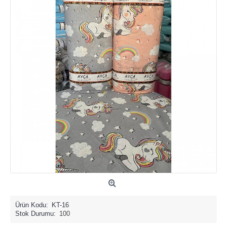
Ürün Kodu:
KT-16
Stok Durumu:
100