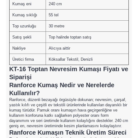
Kumaş eni
240 cm
Kumaş sıklığı
55 tel
Top uzunluğu
30 metre
Satış şekli
Top halinde toptan satış
Nakliye
Alıcıya aittir
Üretici firma
Köksallar Tekstil, Denizli
KT-16 Toptan Nevresim Kumaşı Fiyatı ve
Siparişi
Ranforce Kumaş Nedir ve Nerelerde
Kullanılır?
Ranforce, düzenli bezayağı örgüsüyle dokunan; nevresim, çarşaf,
yastık kılıfı ve çeşitli ev tekstili ürünlerinde kullanılan dayanıklı bir
kumaş türüdür. Pamuk oranı kumaşın hava geçirgenliğine ve
kullanım konforuna katkı sağlarken polyester oranı form
dayanımını ve seri üretimde kullanım kolaylığını destekler. 240 cm
geniş en, nevresim üretiminde kesim planlamasını kolaylaştırır.
Ranforce Kumaşın Teknik Üretim Süreci