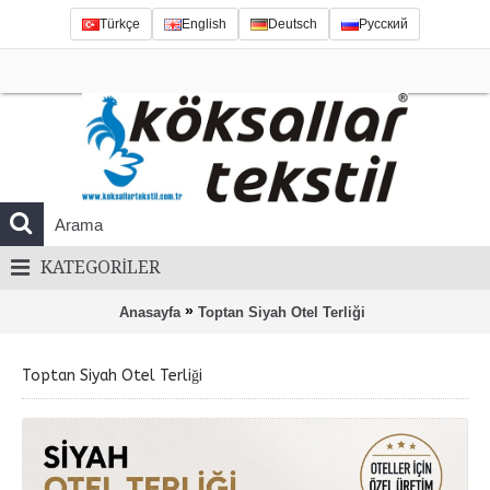
Türkçe
English
Deutsch
Русский
KATEGORILER
»
Anasayfa
Toptan Siyah Otel Terliği
Toptan Siyah Otel Terliği