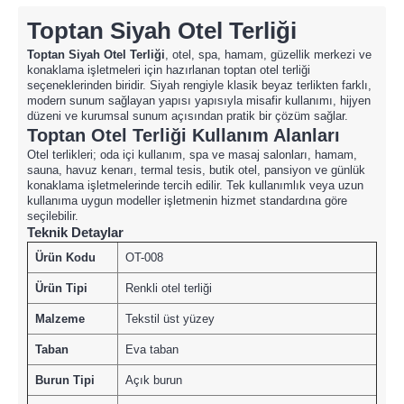
Toptan Siyah Otel Terliği
Toptan Siyah Otel Terliği
, otel, spa, hamam, güzellik merkezi ve
konaklama işletmeleri için hazırlanan toptan otel terliği
seçeneklerinden biridir. Siyah rengiyle klasik beyaz terlikten farklı,
modern sunum sağlayan yapısı yapısıyla misafir kullanımı, hijyen
düzeni ve kurumsal sunum açısından pratik bir çözüm sağlar.
Toptan Otel Terliği Kullanım Alanları
Otel terlikleri; oda içi kullanım, spa ve masaj salonları, hamam,
sauna, havuz kenarı, termal tesis, butik otel, pansiyon ve günlük
konaklama işletmelerinde tercih edilir. Tek kullanımlık veya uzun
kullanıma uygun modeller işletmenin hizmet standardına göre
seçilebilir.
Teknik Detaylar
Ürün Kodu
OT-008
Ürün Tipi
Renkli otel terliği
Malzeme
Tekstil üst yüzey
Taban
Eva taban
Burun Tipi
Açık burun