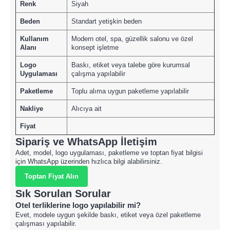
Renk
Siyah
Beden
Standart yetişkin beden
Kullanım
Modern otel, spa, güzellik salonu ve özel
Alanı
konsept işletme
Logo
Baskı, etiket veya talebe göre kurumsal
Uygulaması
çalışma yapılabilir
Paketleme
Toplu alıma uygun paketleme yapılabilir
Nakliye
Alıcıya ait
Fiyat
Sipariş ve WhatsApp İletişim
Adet, model, logo uygulaması, paketleme ve toptan fiyat bilgisi
için WhatsApp üzerinden hızlıca bilgi alabilirsiniz.
Toptan Fiyat Alın
Sık Sorulan Sorular
Otel terliklerine logo yapılabilir mi?
Evet, modele uygun şekilde baskı, etiket veya özel paketleme
çalışması yapılabilir.