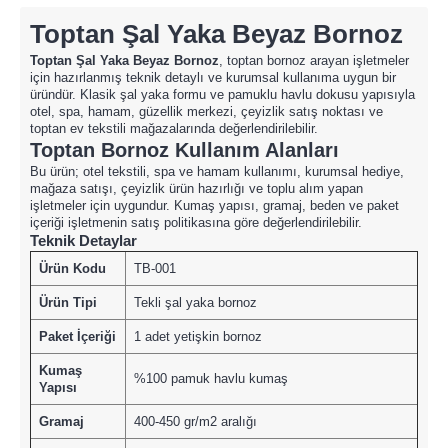
Toptan Şal Yaka Beyaz Bornoz
Toptan Şal Yaka Beyaz Bornoz
, toptan bornoz arayan işletmeler
için hazırlanmış teknik detaylı ve kurumsal kullanıma uygun bir
üründür. Klasik şal yaka formu ve pamuklu havlu dokusu yapısıyla
otel, spa, hamam, güzellik merkezi, çeyizlik satış noktası ve
toptan ev tekstili mağazalarında değerlendirilebilir.
Toptan Bornoz Kullanım Alanları
Bu ürün; otel tekstili, spa ve hamam kullanımı, kurumsal hediye,
mağaza satışı, çeyizlik ürün hazırlığı ve toplu alım yapan
işletmeler için uygundur. Kumaş yapısı, gramaj, beden ve paket
içeriği işletmenin satış politikasına göre değerlendirilebilir.
Teknik Detaylar
Ürün Kodu
TB-001
Ürün Tipi
Tekli şal yaka bornoz
Paket İçeriği
1 adet yetişkin bornoz
Kumaş
%100 pamuk havlu kumaş
Yapısı
Gramaj
400-450 gr/m2 aralığı