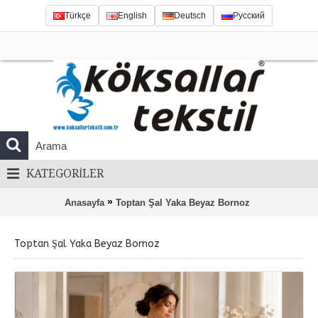
Türkçe
English
Deutsch
Русский
KATEGORILER
»
Anasayfa
Toptan Şal Yaka Beyaz Bornoz
Toptan Şal Yaka Beyaz Bornoz