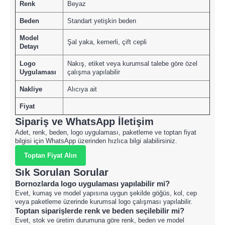
Renk
Beyaz
Beden
Standart yetişkin beden
Model
Şal yaka, kemerli, çift cepli
Detayı
Logo
Nakış, etiket veya kurumsal talebe göre özel
Uygulaması
çalışma yapılabilir
Nakliye
Alıcıya ait
Fiyat
Sipariş ve WhatsApp İletişim
Adet, renk, beden, logo uygulaması, paketleme ve toptan fiyat
bilgisi için WhatsApp üzerinden hızlıca bilgi alabilirsiniz.
Toptan Fiyat Alın
Sık Sorulan Sorular
Bornozlarda logo uygulaması yapılabilir mi?
Evet, kumaş ve model yapısına uygun şekilde göğüs, kol, cep
veya paketleme üzerinde kurumsal logo çalışması yapılabilir.
Toptan siparişlerde renk ve beden seçilebilir mi?
Evet, stok ve üretim durumuna göre renk, beden ve model