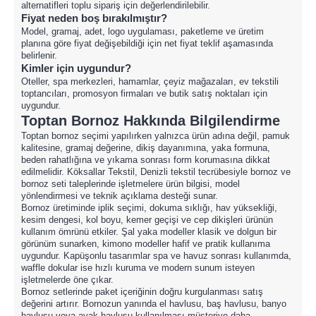
alternatifleri toplu sipariş için değerlendirilebilir.
Fiyat neden boş bırakılmıştır?
Model, gramaj, adet, logo uygulaması, paketleme ve üretim
planına göre fiyat değişebildiği için net fiyat teklif aşamasında
belirlenir.
Kimler için uygundur?
Oteller, spa merkezleri, hamamlar, çeyiz mağazaları, ev tekstili
toptancıları, promosyon firmaları ve butik satış noktaları için
uygundur.
Toptan Bornoz Hakkında Bilgilendirme
Toptan bornoz seçimi yapılırken yalnızca ürün adına değil, pamuk
kalitesine, gramaj değerine, dikiş dayanımına, yaka formuna,
beden rahatlığına ve yıkama sonrası form korumasına dikkat
edilmelidir. Köksallar Tekstil, Denizli tekstil tecrübesiyle bornoz ve
bornoz seti taleplerinde işletmelere ürün bilgisi, model
yönlendirmesi ve teknik açıklama desteği sunar.
Bornoz üretiminde iplik seçimi, dokuma sıklığı, hav yüksekliği,
kesim dengesi, kol boyu, kemer geçişi ve cep dikişleri ürünün
kullanım ömrünü etkiler. Şal yaka modeller klasik ve dolgun bir
görünüm sunarken, kimono modeller hafif ve pratik kullanıma
uygundur. Kapüşonlu tasarımlar spa ve havuz sonrası kullanımda,
waffle dokular ise hızlı kuruma ve modern sunum isteyen
işletmelerde öne çıkar.
Bornoz setlerinde paket içeriğinin doğru kurgulanması satış
değerini artırır. Bornozun yanında el havlusu, baş havlusu, banyo
havlusu veya ayak havlusu kullanılması müşteriye daha