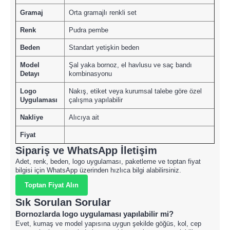
Gramaj
Orta gramajlı renkli set
Renk
Pudra pembe
Beden
Standart yetişkin beden
Model
Şal yaka bornoz, el havlusu ve saç bandı
Detayı
kombinasyonu
Logo
Nakış, etiket veya kurumsal talebe göre özel
Uygulaması
çalışma yapılabilir
Nakliye
Alıcıya ait
Fiyat
Sipariş ve WhatsApp İletişim
Adet, renk, beden, logo uygulaması, paketleme ve toptan fiyat
bilgisi için WhatsApp üzerinden hızlıca bilgi alabilirsiniz.
Toptan Fiyat Alın
Sık Sorulan Sorular
Bornozlarda logo uygulaması yapılabilir mi?
Evet, kumaş ve model yapısına uygun şekilde göğüs, kol, cep