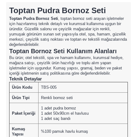
Toptan Pudra Bornoz Seti
Toptan Pudra Bornoz Seti
, toptan bornoz seti arayan işletmeler
için hazırlanmış teknik detaylı ve kurumsal kullanıma uygun bir
üründür. Güzellik salonu ve çeyizlik mağazalar için renkli,
yumuşak görünüm sunan set yapısıyla otel, spa, hamam, güzellik
merkezi, çeyizlik satış noktası ve toptan ev tekstili mağazalarında
değerlendirilebilir.
Toptan Bornoz Seti Kullanım Alanları
Bu ürün; otel tekstili, spa ve hamam kullanımı, kurumsal hediye,
mağaza satışı, çeyizlik ürün hazırlığı ve toplu alım yapan
işletmeler için uygundur. Kumaş yapısı, gramaj, beden ve paket
içeriği işletmenin satış politikasına göre değerlendirilebilir.
Teknik Detaylar
Ürün Kodu
TBS-005
Ürün Tipi
Renkli bornoz seti
1 adet pudra bornoz
Paket İçeriği
1 adet 50x90cm el havlusu
1 adet saç bandı
Kumaş
%100 pamuk havlu kumaş
Yapısı