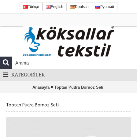
Türkçe
English
Deutsch
Русский
KATEGORILER
»
Anasayfa
Toptan Pudra Bornoz Seti
Toptan Pudra Bornoz Seti