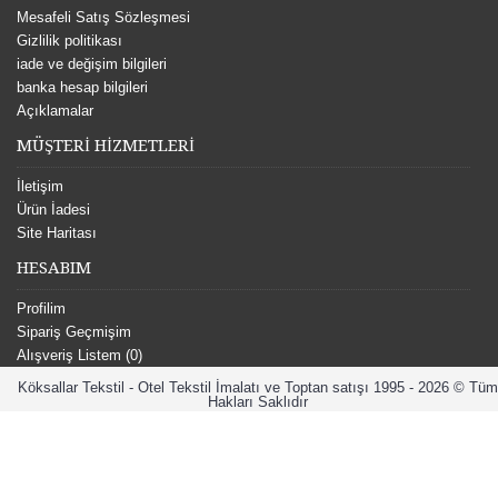
Mesafeli Satış Sözleşmesi
Gizlilik politikası
iade ve değişim bilgileri
banka hesap bilgileri
Açıklamalar
MÜŞTERİ HİZMETLERİ
İletişim
Ürün İadesi
Site Haritası
HESABIM
Profilim
Sipariş Geçmişim
Alışveriş Listem (
0
)
Köksallar Tekstil - Otel Tekstil İmalatı ve Toptan satışı 1995 - 2026 © Tüm
Hakları Saklıdır