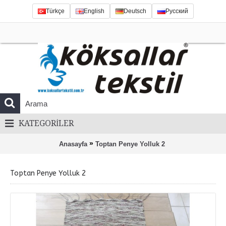
Türkçe
English
Deutsch
Русский
KATEGORILER
»
Anasayfa
Toptan Penye Yolluk 2
Toptan Penye Yolluk 2