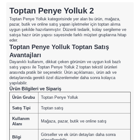
Toptan Penye Yolluk 2
Toptan Penye Yolluk kategorisinde yer alan bu ürün, mağaza,
pazar, butik ve online satış yapan işletmeler için toptan alıma
uygun şekilde hazırlanmıştır. Düzenli tedarik, kolay sergileme ve
satışa hazır ürün yapısı sayesinde farklı müşteri gruplarına hitap
eder.
Toptan Penye Yolluk Toptan Satış
Avantajları
Dayanıklı kullanım, dikkat çeken görünüm ve uygun koli bazlı
satış yapısı ile Toptan Penye Yolluk 2 toptan tekstil ürünleri
arasında pratik bir seçenektir. Ürün açıklaması, ürün adı ve
detaylarında gerekli özel düzenlemeler daha sonra kolayca
yapılabilir.
Ürün Bilgileri ve Sipariş
Ürün Grubu
Toptan Penye Yolluk
Satış Tipi
Toptan satış
Kullanım
Mağaza, pazar, butik ve online satış
Alanı
Görseller ve ek ürün detayları daha sonra
Bilgi
güncellenebilir.