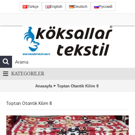
Türkçe
English
Deutsch
Русский
KATEGORILER
»
Anasayfa
Toptan Otantik Kilim 8
Toptan Otantik Kilim 8