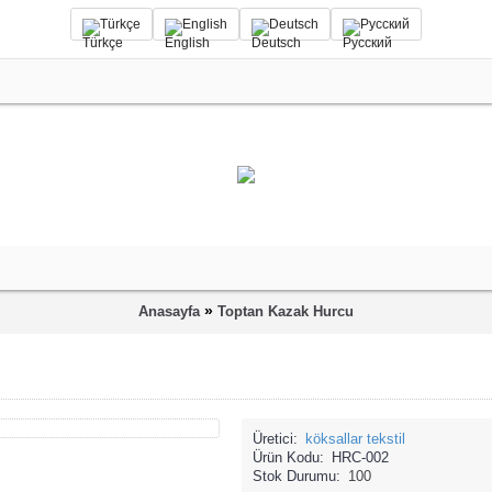
Türkçe
English
Deutsch
Русский
»
Anasayfa
Toptan Kazak Hurcu
Üretici:
köksallar tekstil
Ürün Kodu:
HRC-002
Stok Durumu:
100