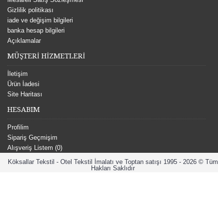
Gizlilik politikası
iade ve değişim bilgileri
banka hesap bilgileri
Açıklamalar
MÜŞTERİ HİZMETLERİ
İletişim
Ürün İadesi
Site Haritası
HESABIM
Profilim
Sipariş Geçmişim
Alışveriş Listem (
0
)
Köksallar Tekstil - Otel Tekstil İmalatı ve Toptan satışı 1995 - 2026 © Tüm
Hakları Saklıdır