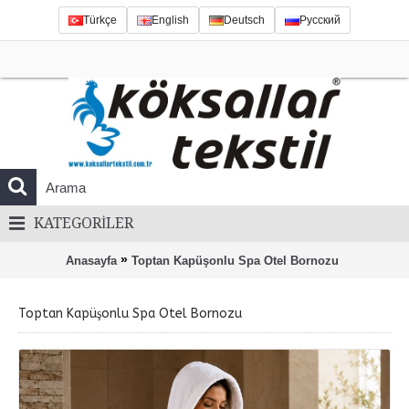
Türkçe
English
Deutsch
Русский
KATEGORILER
»
Anasayfa
Toptan Kapüşonlu Spa Otel Bornozu
Toptan Kapüşonlu Spa Otel Bornozu