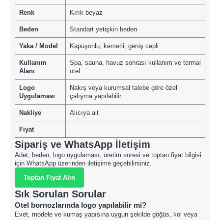
Renk
Kırık beyaz
Beden
Standart yetişkin beden
Yaka / Model
Kapüşonlu, kemerli, geniş cepli
Kullanım
Spa, sauna, havuz sonrası kullanım ve termal
Alanı
otel
Logo
Nakış veya kurumsal talebe göre özel
Uygulaması
çalışma yapılabilir
Nakliye
Alıcıya ait
Fiyat
Sipariş ve WhatsApp İletişim
Adet, beden, logo uygulaması, üretim süresi ve toptan fiyat bilgisi
için WhatsApp üzerinden iletişime geçebilirsiniz.
Toptan Fiyat Alın
Sık Sorulan Sorular
Otel bornozlarında logo yapılabilir mi?
Evet, modele ve kumaş yapısına uygun şekilde göğüs, kol veya