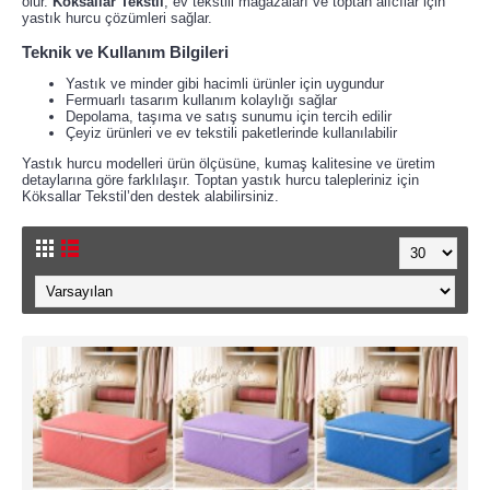
olur.
Köksallar Tekstil
, ev tekstili mağazaları ve toptan alıcılar için
yastık hurcu çözümleri sağlar.
Teknik ve Kullanım Bilgileri
Yastık ve minder gibi hacimli ürünler için uygundur
Fermuarlı tasarım kullanım kolaylığı sağlar
Depolama, taşıma ve satış sunumu için tercih edilir
Çeyiz ürünleri ve ev tekstili paketlerinde kullanılabilir
Yastık hurcu modelleri ürün ölçüsüne, kumaş kalitesine ve üretim
detaylarına göre farklılaşır. Toptan yastık hurcu talepleriniz için
Köksallar Tekstil’den destek alabilirsiniz.