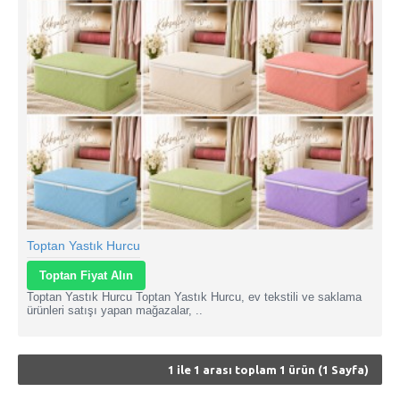
Toptan Yastık Hurcu
Toptan Fiyat Alın
Toptan Yastık Hurcu Toptan Yastık Hurcu, ev tekstili ve saklama
ürünleri satışı yapan mağazalar, ..
1 ile 1 arası toplam 1 ürün (1 Sayfa)