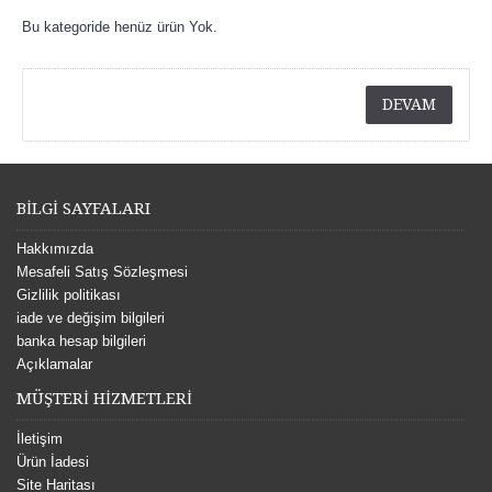
Bu kategoride henüz ürün Yok.
DEVAM
BİLGİ SAYFALARI
Hakkımızda
Mesafeli Satış Sözleşmesi
Gizlilik politikası
iade ve değişim bilgileri
banka hesap bilgileri
Açıklamalar
MÜŞTERİ HİZMETLERİ
İletişim
Ürün İadesi
Site Haritası