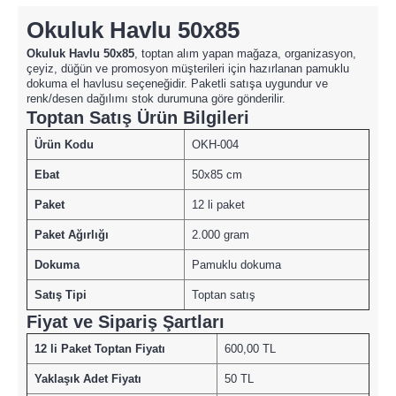
Okuluk Havlu 50x85
Okuluk Havlu 50x85
, toptan alım yapan mağaza, organizasyon,
çeyiz, düğün ve promosyon müşterileri için hazırlanan pamuklu
dokuma el havlusu seçeneğidir. Paketli satışa uygundur ve
renk/desen dağılımı stok durumuna göre gönderilir.
Toptan Satış Ürün Bilgileri
Ürün Kodu
OKH-004
Ebat
50x85 cm
Paket
12 li paket
Paket Ağırlığı
2.000 gram
Dokuma
Pamuklu dokuma
Satış Tipi
Toptan satış
Fiyat ve Sipariş Şartları
12 li Paket Toptan Fiyatı
600,00 TL
Yaklaşık Adet Fiyatı
50 TL