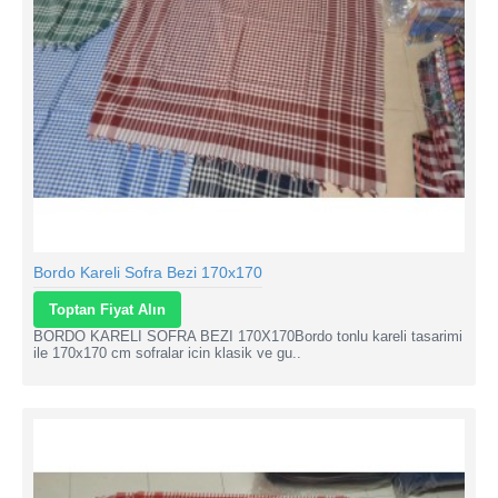
Bordo Kareli Sofra Bezi 170x170
Toptan Fiyat Alın
BORDO KARELI SOFRA BEZI 170X170Bordo tonlu kareli tasarimi
ile 170x170 cm sofralar icin klasik ve gu..