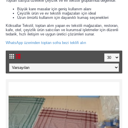
Toptan satışta özellikle çeyizlik ve ev tekstili gruplarında değerlidir.
Büyük kare masalar için geniş kullanım alanı
Çeyizlik ürün ve ev tekstili mağazaları için ideal
Uzun ömürlü kullanım için dayanıklı kumaş seçenekleri
Köksallar Tekstil, toptan alım yapan ev tekstili mağazaları, restoran,
kafe, otel, çeyizlik ürün satıcıları ve kurumsal işletmeler için düzenli
tedarik, hızlı iletişim ve uygun üretici çözümleri sunar.
WhatsApp üzerinden toptan sofra bezi teklifi alın