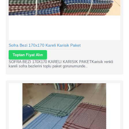
Sofra Bezi 170x170 Kareli Karisik Paket
Toptan Fiyat Alın
SOFRA BEZI 170X170 KARELI KARISIK PAKETKarisik renkli
kareli sofra bezlerini toplu paket gorunumunde..