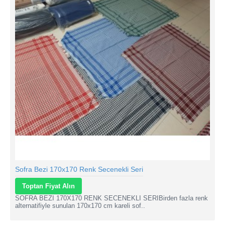
Sofra Bezi 170x170 Renk Secenekli Seri
Toptan Fiyat Alın
SOFRA BEZI 170X170 RENK SECENEKLI SERIBirden fazla renk
alternatifiyle sunulan 170x170 cm kareli sof..