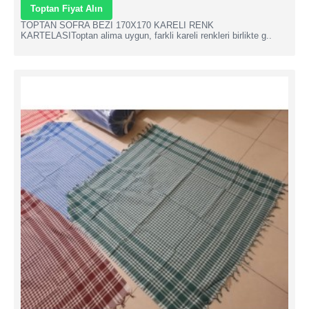
Toptan Fiyat Alın
TOPTAN SOFRA BEZI 170X170 KARELI RENK
KARTELASIToptan alima uygun, farkli kareli renkleri birlikte g..