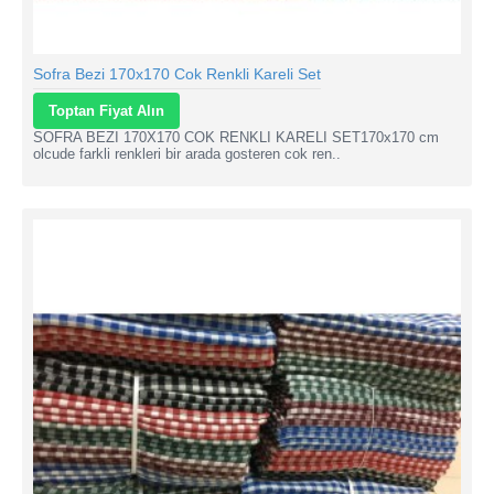
Sofra Bezi 170x170 Cok Renkli Kareli Set
Toptan Fiyat Alın
SOFRA BEZI 170X170 COK RENKLI KARELI SET170x170 cm
olcude farkli renkleri bir arada gosteren cok ren..