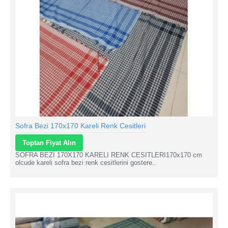
Sofra Bezi 170x170 Kareli Renk Cesitleri
Toptan Fiyat Alın
SOFRA BEZI 170X170 KARELI RENK CESITLERI170x170 cm
olcude kareli sofra bezi renk cesitlerini gostere..