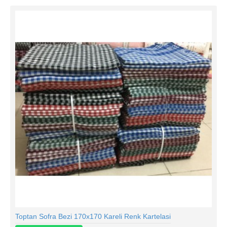
Toptan Sofra Bezi 170x170 Kareli Renk Kartelasi