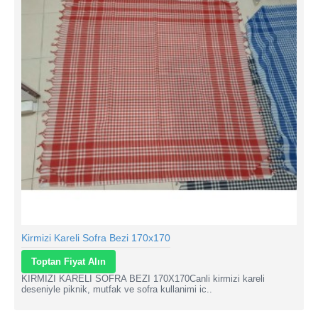
Kirmizi Kareli Sofra Bezi 170x170
Toptan Fiyat Alın
KIRMIZI KARELI SOFRA BEZI 170X170Canli kirmizi kareli
deseniyle piknik, mutfak ve sofra kullanimi ic..