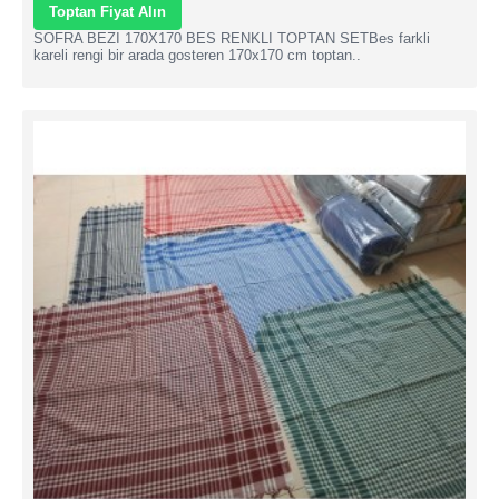
Toptan Fiyat Alın
SOFRA BEZI 170X170 BES RENKLI TOPTAN SETBes farkli
kareli rengi bir arada gosteren 170x170 cm toptan..