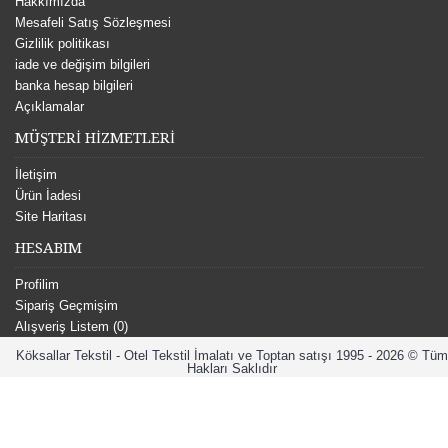
Hakkımızda
Mesafeli Satış Sözleşmesi
Gizlilik politikası
iade ve değişim bilgileri
banka hesap bilgileri
Açıklamalar
MÜŞTERİ HİZMETLERİ
İletişim
Ürün İadesi
Site Haritası
HESABIM
Profilim
Sipariş Geçmişim
Alışveriş Listem (
0
)
Köksallar Tekstil - Otel Tekstil İmalatı ve Toptan satışı 1995 - 2026 © Tüm
Hakları Saklıdır