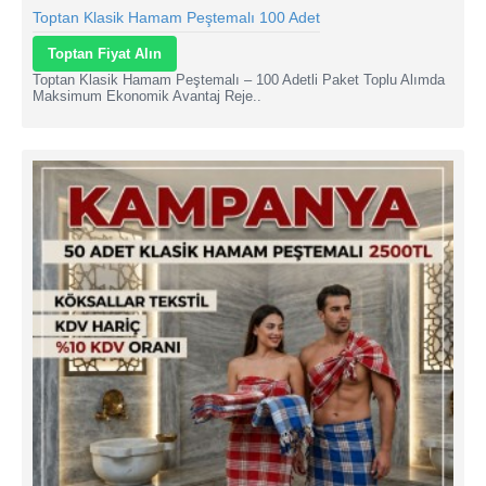
Toptan Klasik Hamam Peştemalı 100 Adet
Toptan Fiyat Alın
Toptan Klasik Hamam Peştemalı – 100 Adetli Paket Toplu Alımda
Maksimum Ekonomik Avantaj Reje..