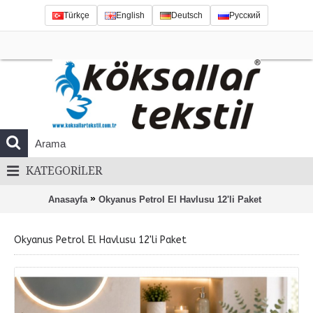
Türkçe
English
Deutsch
Русский
KATEGORILER
»
Anasayfa
Okyanus Petrol El Havlusu 12'li Paket
Okyanus Petrol El Havlusu 12'li Paket