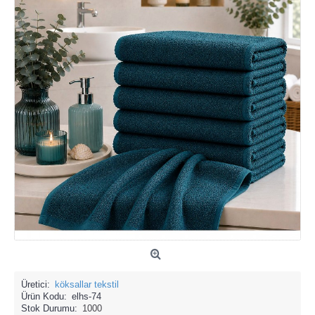
Üretici:
köksallar tekstil
Ürün Kodu:
elhs-74
Stok Durumu:
1000