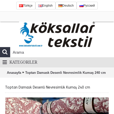
Türkçe
English
Deutsch
Русский
KATEGORILER
»
Anasayfa
Toptan Damask Desenli Nevresimlik Kumaş 240 cm
Toptan Damask Desenli Nevresimlik Kumaş 240 cm