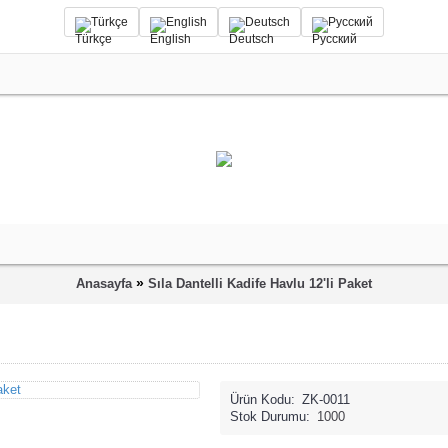
Türkçe
English
Deutsch
Русский
»
Anasayfa
Sıla Dantelli Kadife Havlu 12'li Paket
Ürün Kodu:
ZK-0011
Stok Durumu:
1000