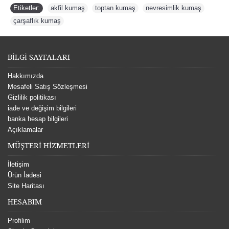
Etiketler:
akfil kumaş
,
toptan kumaş
,
nevresimlik kumaş
,
çarşaflık kumaş
BİLGİ SAYFALARI
Hakkımızda
Mesafeli Satış Sözleşmesi
Gizlilik politikası
iade ve değişim bilgileri
banka hesap bilgileri
Açıklamalar
MÜŞTERİ HİZMETLERİ
İletişim
Ürün İadesi
Site Haritası
HESABIM
Profilim