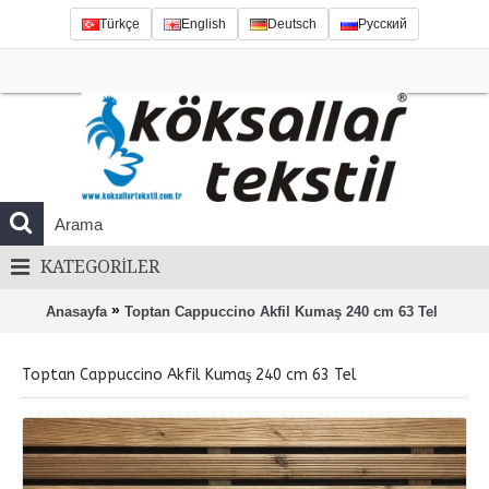
Türkçe
English
Deutsch
Русский
KATEGORILER
»
Anasayfa
Toptan Cappuccino Akfil Kumaş 240 cm 63 Tel
Toptan Cappuccino Akfil Kumaş 240 cm 63 Tel