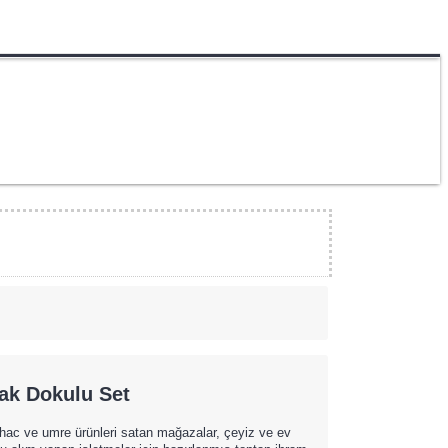
k Dokulu Set
 hac ve umre ürünleri satan mağazalar, çeyiz ve ev