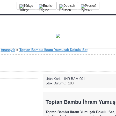
Türkçe
English
Deutsch
Русский
»
Anasayfa
Toptan Bambu İhram Yumuşak Dokulu Set
Ürün Kodu:
IHR-BAM-001
Stok Durumu:
100
Toptan Bambu İhram Yumuşa
Toptan Bambu İhram Yumuşak Dokulu Set
,