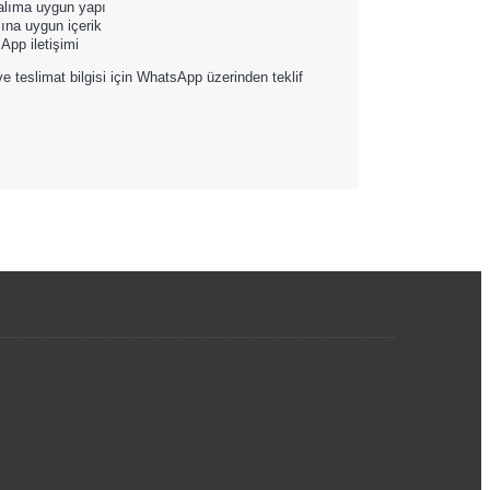
 alıma uygun yapı
ına uygun içerik
sApp iletişimi
ve teslimat bilgisi için WhatsApp üzerinden teklif