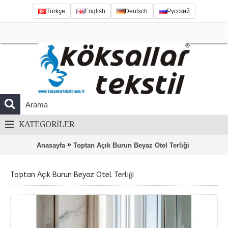
Türkçe
English
Deutsch
Русский
KATEGORILER
»
Anasayfa
Toptan Açık Burun Beyaz Otel Terliği
Toptan Açık Burun Beyaz Otel Terliği