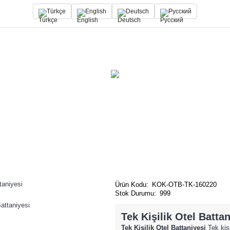
Türkçe
English
Deutsch
Русский
Ürün Kodu:
KOK-OTB-TK-160220
Stok Durumu:
999
Tek Kişilik Otel Batta
Tek Kişilik Otel Battaniyesi
Tek kişi