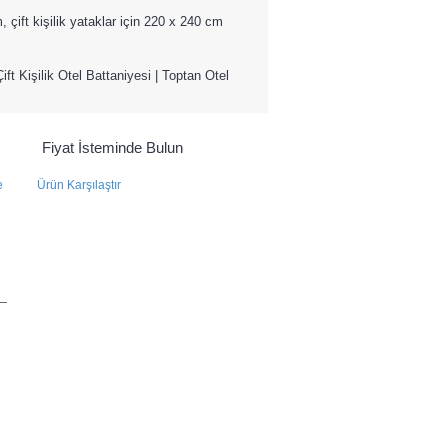
, çift kişilik yataklar için 220 x 240 cm
ift Kişilik Otel Battaniyesi
|
Toptan Otel
Fiyat İsteminde Bulun
e
Ürün Karşılaştır