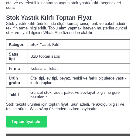
otel ve ev tekstili kullanımına uygun stok yastık kılıfı seçenekleri
sunar.
Stok Yastık Kılıfı Toptan Fiyat
Stok yastık kılıfı ürünlerinde ölçü, kumaş cinsi, renk ve paket adedi
teklifin temel bilgileridir. Toplu alım yapmak isteyen müşteriler güncel
stok ve fiyat bilgisini WhatsApp üzerinden alabilir.
Kategori
Stok Yastık Kılıfı
Satış
B2B toptan satış
tipi
Firma
Köksallar Tekstil
Ürün
Otel tipi, ev tipi, beyaz, renkli ve farklı ölçülerde yastık
grubu
kılıfı grupları
Güncel stok, adet, paket ve sevkiyat bilgisine göre
Teklif
hazırlanır
Stok tekstil ürünleri için toptan fiyat, ürün adedi, renk/ölçü bilgisi ve
teslim süresi WhatsApp üzerinden hızlıca paylaşılır.
Toptan fiyat alın