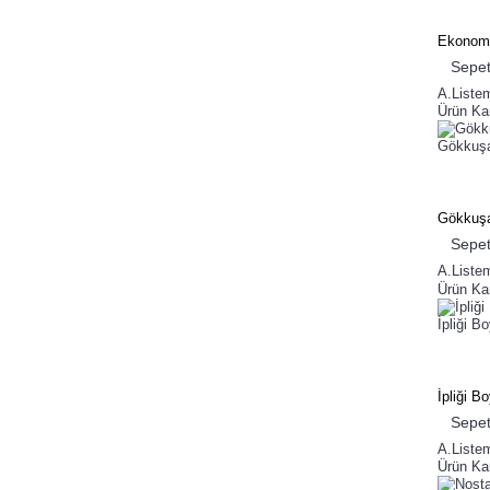
Ekonomi
Sepet
A.Liste
Ürün Kar
Gökkuşa
Gökkuşa
Sepet
A.Liste
Ürün Kar
İpliği B
İpliği B
Sepet
A.Liste
Ürün Kar