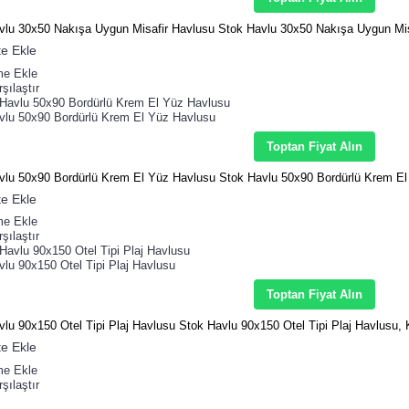
vlu 30x50 Nakışa Uygun Misafir Havlusu Stok Havlu 30x50 Nakışa Uygun Misa
e Ekle
me Ekle
şılaştır
vlu 50x90 Bordürlü Krem El Yüz Havlusu
Toptan Fiyat Alın
vlu 50x90 Bordürlü Krem El Yüz Havlusu Stok Havlu 50x90 Bordürlü Krem El
e Ekle
me Ekle
şılaştır
lu 90x150 Otel Tipi Plaj Havlusu
Toptan Fiyat Alın
lu 90x150 Otel Tipi Plaj Havlusu Stok Havlu 90x150 Otel Tipi Plaj Havlusu, K
e Ekle
me Ekle
şılaştır