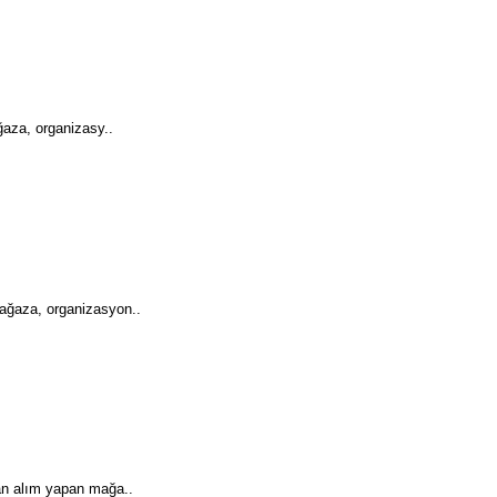
ğaza, organizasy..
ağaza, organizasyon..
an alım yapan mağa..