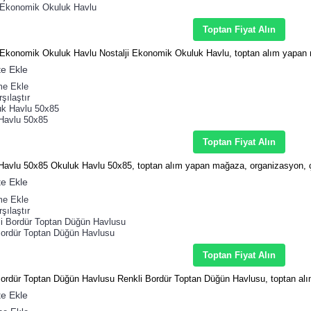
i Ekonomik Okuluk Havlu
Toptan Fiyat Alın
i Ekonomik Okuluk Havlu Nostalji Ekonomik Okuluk Havlu, toptan alım yapan 
e Ekle
me Ekle
şılaştır
Havlu 50x85
Toptan Fiyat Alın
Havlu 50x85 Okuluk Havlu 50x85, toptan alım yapan mağaza, organizasyon, ç
e Ekle
me Ekle
şılaştır
Bordür Toptan Düğün Havlusu
Toptan Fiyat Alın
Bordür Toptan Düğün Havlusu Renkli Bordür Toptan Düğün Havlusu, toptan al
e Ekle