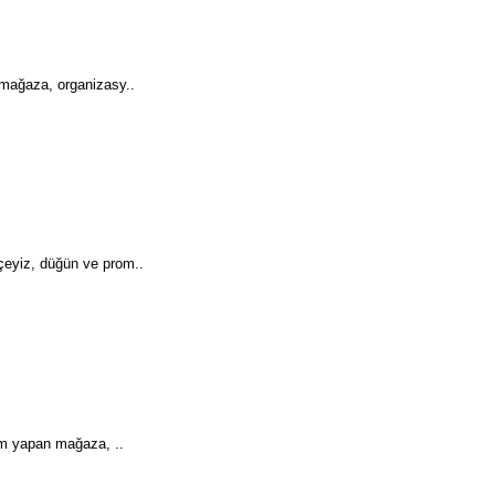
mağaza, organizasy..
eyiz, düğün ve prom..
ım yapan mağaza, ..