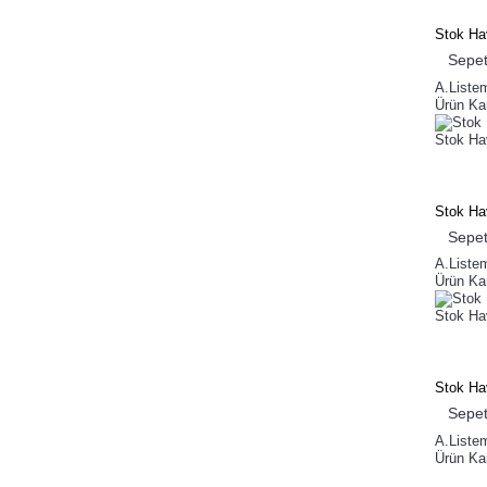
Stok Ha
Sepet
A.Liste
Ürün Kar
Stok Ha
Stok Ha
Sepet
A.Liste
Ürün Kar
Stok Hav
Stok Hav
Sepet
A.Liste
Ürün Kar