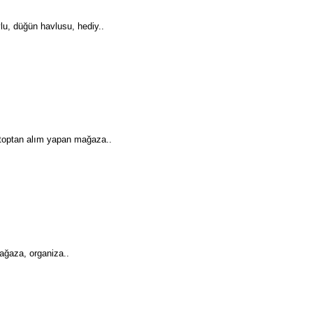
, düğün havlusu, hediy..
optan alım yapan mağaza..
ağaza, organiza..