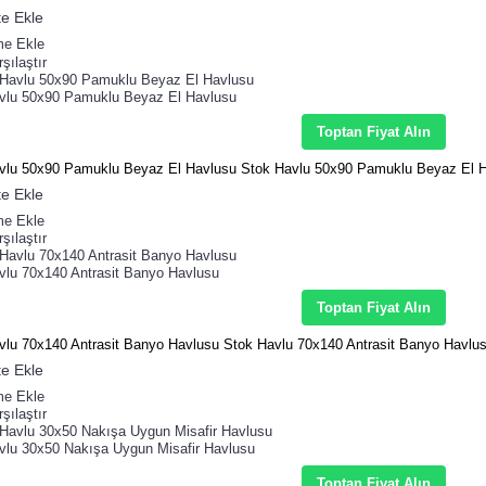
e Ekle
me Ekle
şılaştır
vlu 50x90 Pamuklu Beyaz El Havlusu
Toptan Fiyat Alın
vlu 50x90 Pamuklu Beyaz El Havlusu Stok Havlu 50x90 Pamuklu Beyaz El Ha
e Ekle
me Ekle
şılaştır
vlu 70x140 Antrasit Banyo Havlusu
Toptan Fiyat Alın
vlu 70x140 Antrasit Banyo Havlusu Stok Havlu 70x140 Antrasit Banyo Havlusu
e Ekle
me Ekle
şılaştır
vlu 30x50 Nakışa Uygun Misafir Havlusu
Toptan Fiyat Alın