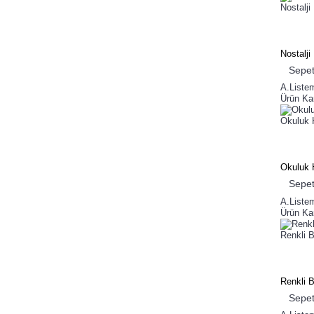
Nostalj
Nostalj
Sepet
A.Liste
Ürün Kar
Okuluk 
Okuluk 
Sepet
A.Liste
Ürün Kar
Renkli 
Renkli 
Sepet