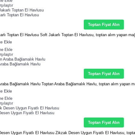
me Ekle
şılaştır
arlı Toptan El Havlusu
Toptan Fiyat Alın
arlı Toptan El Havlusu Soft Jakarlı Toptan El Havlusu, toptan alım yapan ma
e Ekle
me Ekle
şılaştır
Araba Bağlamalık Havlu
Toptan Fiyat Alın
Araba Bağlamalık Havlu Toptan Araba Bağlamalık Havlu, toptan alım yapan m
e Ekle
me Ekle
şılaştır
Desen Uygun Fiyatlı El Havlusu
Toptan Fiyat Alın
Desen Uygun Fiyatlı El Havlusu Zikzak Desen Uygun Fiyatlı El Havlusu, topt