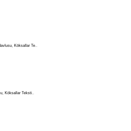
vlusu, Köksallar Te..
, Köksallar Teksti..