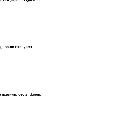
, toptan alım yapa..
izasyon, çeyiz, düğün..