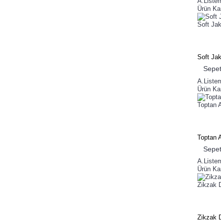
A.Liste
Ürün Kar
Soft Jak
Soft Jak
Sepet
A.Liste
Ürün Kar
Toptan 
Toptan 
Sepet
A.Liste
Ürün Kar
Zikzak 
Zikzak 