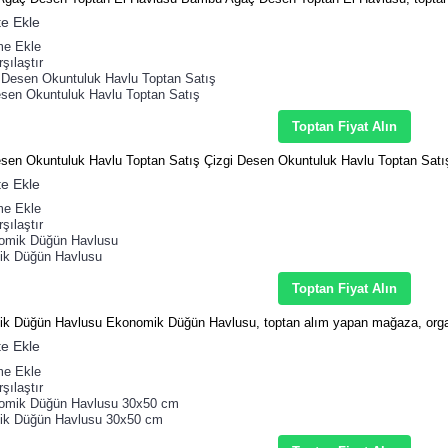
e Ekle
me Ekle
şılaştır
esen Okuntuluk Havlu Toptan Satış
Toptan Fiyat Alın
esen Okuntuluk Havlu Toptan Satış Çizgi Desen Okuntuluk Havlu Toptan Satış
e Ekle
me Ekle
şılaştır
k Düğün Havlusu
Toptan Fiyat Alın
k Düğün Havlusu Ekonomik Düğün Havlusu, toptan alım yapan mağaza, organ
e Ekle
me Ekle
şılaştır
k Düğün Havlusu 30x50 cm