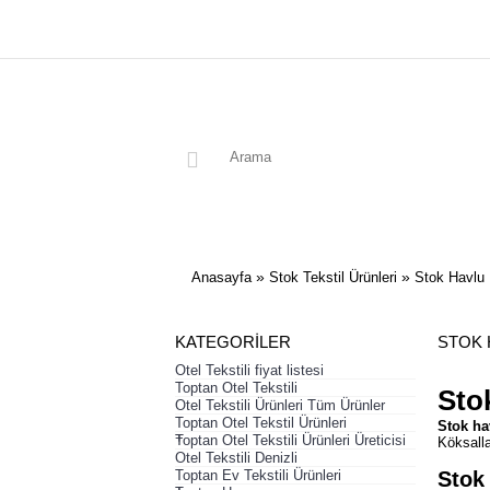
»
»
Anasayfa
Stok Tekstil Ürünleri
Stok Havlu
KATEGORILER
STOK 
Otel Tekstili fiyat listesi
Toptan Otel Tekstili
Sto
Otel Tekstili Ürünleri Tüm Ürünler
Toptan Otel Tekstil Ürünleri
Stok ha
+
Toptan Otel Tekstili Ürünleri Üreticisi
Köksalla
Otel Tekstili Denizli
Toptan Ev Tekstili Ürünleri
Stok