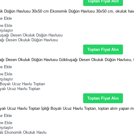
Toptan Fiyat Alın
k Düğün Havlusu 30x50 cm Ekonomik Düğün Havlusu 30x50 cm, okuluk havlu
e Ekle
me Ekle
şılaştır
ğı Desen Okuluk Düğün Havlusu
Toptan Fiyat Alın
ğı Desen Okuluk Düğün Havlusu Gökkuşağı Desen Okuluk Düğün Havlusu, t
e Ekle
me Ekle
şılaştır
oyalı Ucuz Havlu Toptan
Toptan Fiyat Alın
oyalı Ucuz Havlu Toptan İpliği Boyalı Ucuz Havlu Toptan, toptan alım yapan m
e Ekle
me Ekle
şılaştır