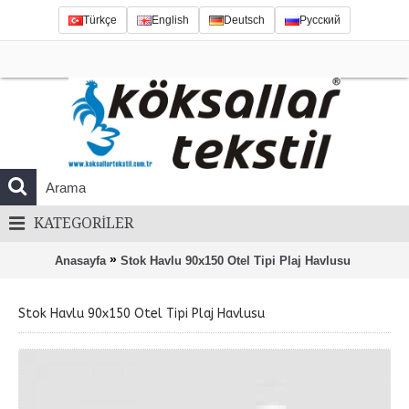
Türkçe
English
Deutsch
Русский
KATEGORILER
»
Anasayfa
Stok Havlu 90x150 Otel Tipi Plaj Havlusu
Stok Havlu 90x150 Otel Tipi Plaj Havlusu