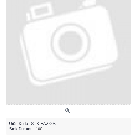
Ürün Kodu:
STK-HAV-005
Stok Durumu:
100