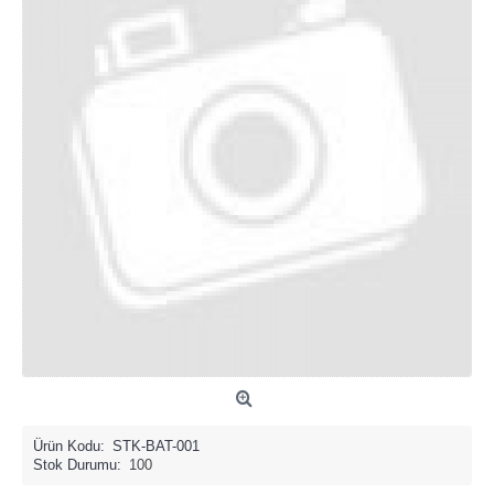
Ürün Kodu:
STK-BAT-001
Stok Durumu:
100