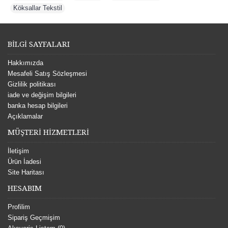
Köksallar Tekstil
BİLGİ SAYFALARI
Hakkımızda
Mesafeli Satış Sözleşmesi
Gizlilik politikası
iade ve değişim bilgileri
banka hesap bilgileri
Açıklamalar
MÜŞTERİ HİZMETLERİ
İletişim
Ürün İadesi
Site Haritası
HESABIM
Profilim
Sipariş Geçmişim