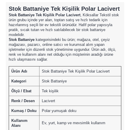
Stok Battaniye Tek Kişilik Polar Lacivert
Stok Battaniye Tek Kişilik Polar Lacivert
, Köksallar Tekstil stok
ürün grubu içinde yer alan, toptan satış ve hızlı tedarik için
hazırlanmış seçili bir ev tekstili ürünüdür. Hafif polar yapısıyla
pratik, sıcak tutan ve hızlı satılabilecek bir stok battaniye
modelidir.
Stok Battaniye
kategorisindeki bu ürün; mağaza, otel, çeyiz
mağazası, pazarcı, online satıcı ve kurumsal alım yapan
işletmeler için düzenli stok yönetimine uygundur. Ürün adı, ölçü,
renk ve kullanım alanı net olduğu için müşterinin aradığı ürüne
hızlı ulaşmasını sağlar.
Ürün Adı
Stok Battaniye Tek Kişilik Polar Lacivert
Kategori
Stok Battaniye
Ölçü / Ebat
Tek kişilik
Renk / Desen
Lacivert
Kumaş / Doku
Polar yumuşak doku
Kullanım
Ev, yurt, kamp ve mevsimlik kullanım
Alanı