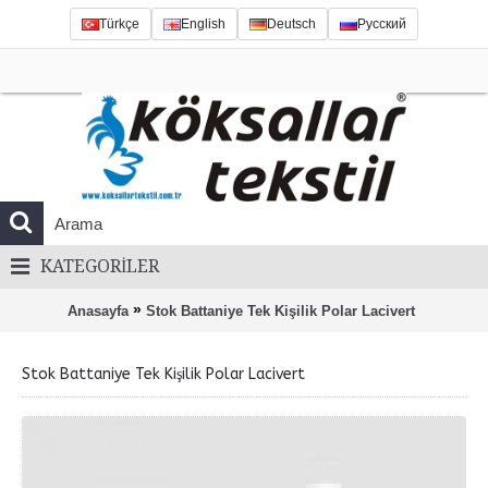
Türkçe
English
Deutsch
Русский
KATEGORILER
»
Anasayfa
Stok Battaniye Tek Kişilik Polar Lacivert
Stok Battaniye Tek Kişilik Polar Lacivert