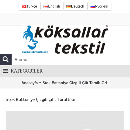
Türkçe
English
Deutsch
Русский
KATEGORILER
»
Anasayfa
Stok Battaniye Çizgili Çift Taraflı Gri
Stok Battaniye Çizgili Çift Taraflı Gri