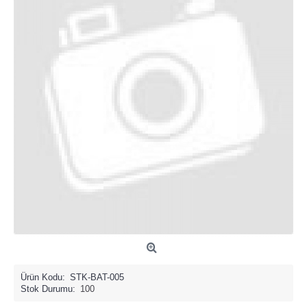
Ürün Kodu:
STK-BAT-005
Stok Durumu:
100