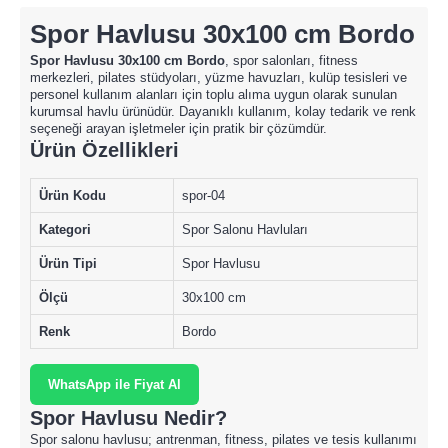
Spor Havlusu 30x100 cm Bordo
Spor Havlusu 30x100 cm Bordo
, spor salonları, fitness
merkezleri, pilates stüdyoları, yüzme havuzları, kulüp tesisleri ve
personel kullanım alanları için toplu alıma uygun olarak sunulan
kurumsal havlu ürünüdür. Dayanıklı kullanım, kolay tedarik ve renk
seçeneği arayan işletmeler için pratik bir çözümdür.
Ürün Özellikleri
Ürün Kodu
spor-04
Kategori
Spor Salonu Havluları
Ürün Tipi
Spor Havlusu
Ölçü
30x100 cm
Renk
Bordo
WhatsApp ile Fiyat Al
Spor Havlusu Nedir?
Spor salonu havlusu; antrenman, fitness, pilates ve tesis kullanımı