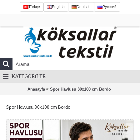
Türkçe
English
Deutsch
Русский
KATEGORILER
»
Anasayfa
Spor Havlusu 30x100 cm Bordo
Spor Havlusu 30x100 cm Bordo