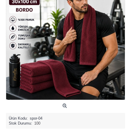
Ürün Kodu:
spor-04
Stok Durumu:
100