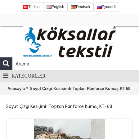
Türkçe
English
Deutsch
Русский
KATEGORILER
»
Anasayfa
Soyut Çizgi Kesişimli Toptan Ranforce Kumaş KT-68
Soyut Çizgi Kesişimli Toptan Ranforce Kumaş KT-68