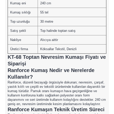
Kumaş eni
240 cm
Kumaş sıklığı
55 tel
Top uzunluğu
30 metre
Satış şekli
Top halinde toptan satış
Nakliye
Alıcıya aittir
Üretici firma
Köksallar Tekstil, Denizli
KT-68 Toptan Nevresim Kumaşı Fiyatı ve
Siparişi
Ranforce Kumaş Nedir ve Nerelerde
Kullanılır?
Ranforce, düzenli bezayağı örgüsüyle dokunan; nevresim, çarşaf,
yastık kılıfı ve çeşitli ev tekstili ürünlerinde kullanılan dayanıklı bir
kumaş türüdür. Pamuk oranı kumaşın hava geçirgenliğine ve
kullanım konforuna katkı sağlarken polyester oranı form
dayanımını ve seri üretimde kullanım kolaylığını destekler. 240 cm
geniş en, nevresim üretiminde kesim planlamasını kolaylaştırır.
Ranforce Kumaşın Teknik Üretim Süreci