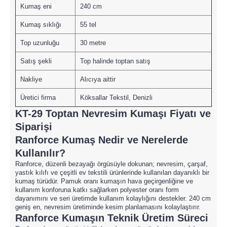
Kumaş eni
240 cm
Kumaş sıklığı
55 tel
Top uzunluğu
30 metre
Satış şekli
Top halinde toptan satış
Nakliye
Alıcıya aittir
Üretici firma
Köksallar Tekstil, Denizli
KT-29 Toptan Nevresim Kumaşı Fiyatı ve
Siparişi
Ranforce Kumaş Nedir ve Nerelerde
Kullanılır?
Ranforce, düzenli bezayağı örgüsüyle dokunan; nevresim, çarşaf,
yastık kılıfı ve çeşitli ev tekstili ürünlerinde kullanılan dayanıklı bir
kumaş türüdür. Pamuk oranı kumaşın hava geçirgenliğine ve
kullanım konforuna katkı sağlarken polyester oranı form
dayanımını ve seri üretimde kullanım kolaylığını destekler. 240 cm
geniş en, nevresim üretiminde kesim planlamasını kolaylaştırır.
Ranforce Kumaşın Teknik Üretim Süreci