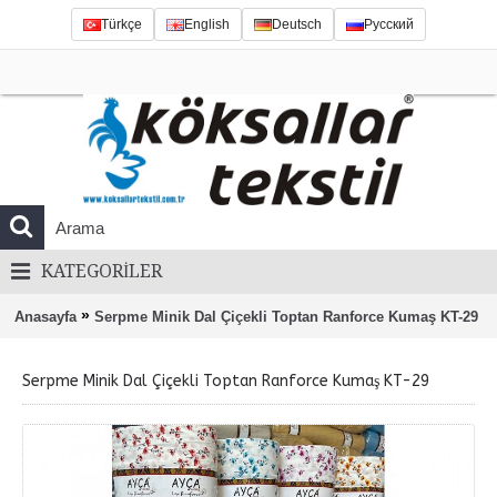
Türkçe
English
Deutsch
Русский
KATEGORILER
»
Anasayfa
Serpme Minik Dal Çiçekli Toptan Ranforce Kumaş KT-29
Serpme Minik Dal Çiçekli Toptan Ranforce Kumaş KT-29