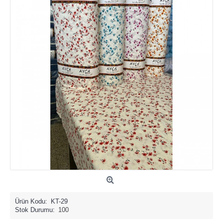
Ürün Kodu:
KT-29
Stok Durumu:
100