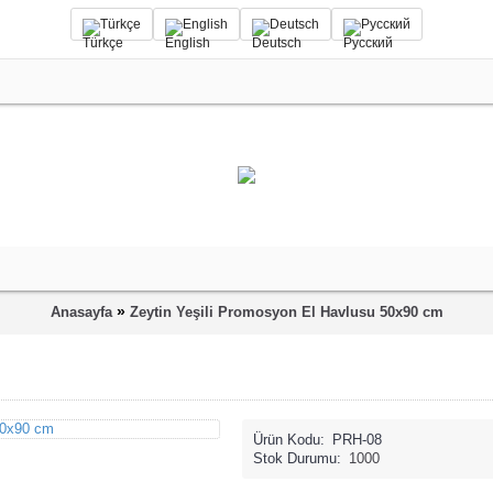
Türkçe
English
Deutsch
Русский
»
Anasayfa
Zeytin Yeşili Promosyon El Havlusu 50x90 cm
Ürün Kodu:
PRH-08
Stok Durumu:
1000