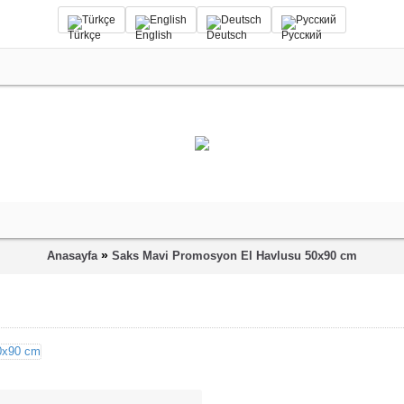
Türkçe
English
Deutsch
Русский
»
Anasayfa
Saks Mavi Promosyon El Havlusu 50x90 cm