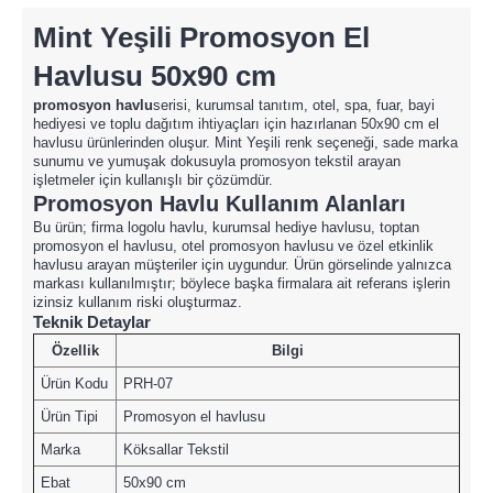
Mint Yeşili Promosyon El
Havlusu 50x90 cm
promosyon havlu
serisi, kurumsal tanıtım, otel, spa, fuar, bayi
hediyesi ve toplu dağıtım ihtiyaçları için hazırlanan 50x90 cm el
havlusu ürünlerinden oluşur. Mint Yeşili renk seçeneği, sade marka
sunumu ve yumuşak dokusuyla promosyon tekstil arayan
işletmeler için kullanışlı bir çözümdür.
Promosyon Havlu Kullanım Alanları
Bu ürün; firma logolu havlu, kurumsal hediye havlusu, toptan
promosyon el havlusu, otel promosyon havlusu ve özel etkinlik
havlusu arayan müşteriler için uygundur. Ürün görselinde yalnızca
markası kullanılmıştır; böylece başka firmalara ait referans işlerin
izinsiz kullanım riski oluşturmaz.
Teknik Detaylar
Özellik
Bilgi
Ürün Kodu
PRH-07
Ürün Tipi
Promosyon el havlusu
Marka
Köksallar Tekstil
Ebat
50x90 cm