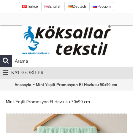
Türkçe
English
Deutsch
Русский
KATEGORILER
»
Anasayfa
Mint Yeşili Promosyon El Havlusu 50x90 cm
Mint Yeşili Promosyon El Havlusu 50x90 cm