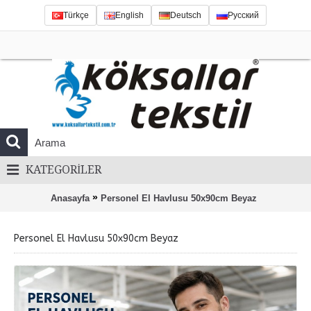
Türkçe
English
Deutsch
Русский
KATEGORILER
»
Anasayfa
Personel El Havlusu 50x90cm Beyaz
Personel El Havlusu 50x90cm Beyaz