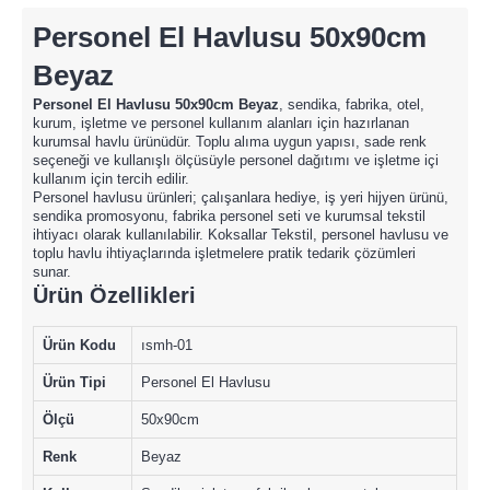
Personel El Havlusu 50x90cm
Beyaz
Personel El Havlusu 50x90cm Beyaz
, sendika, fabrika, otel,
kurum, işletme ve personel kullanım alanları için hazırlanan
kurumsal havlu ürünüdür. Toplu alıma uygun yapısı, sade renk
seçeneği ve kullanışlı ölçüsüyle personel dağıtımı ve işletme içi
kullanım için tercih edilir.
Personel havlusu ürünleri; çalışanlara hediye, iş yeri hijyen ürünü,
sendika promosyonu, fabrika personel seti ve kurumsal tekstil
ihtiyacı olarak kullanılabilir. Koksallar Tekstil, personel havlusu ve
toplu havlu ihtiyaçlarında işletmelere pratik tedarik çözümleri
sunar.
Ürün Özellikleri
Ürün Kodu
ısmh-01
Ürün Tipi
Personel El Havlusu
Ölçü
50x90cm
Renk
Beyaz