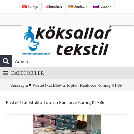
Türkçe
English
Deutsch
Русский
KATEGORILER
»
Anasayfa
Pastel İkat Bloklu Toptan Ranforce Kumaş KT-86
Pastel İkat Bloklu Toptan Ranforce Kumaş KT-86