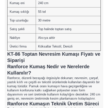
Kumaş eni
240 cm
Kumaş sıklığı
55 tel
Top uzunluğu
30 metre
Satış şekli
Top halinde toptan satış
Nakliye
Alıcıya aittir
Üretici firma
Köksallar Tekstil, Denizli
KT-86 Toptan Nevresim Kumaşı Fiyatı ve
Siparişi
Ranforce Kumaş Nedir ve Nerelerde
Kullanılır?
Ranforce, düzenli bezayağı örgüsüyle dokunan; nevresim, çarşaf,
yastık kılıfı ve çeşitli ev tekstili ürünlerinde kullanılan dayanıklı bir
kumaş türüdür. Pamuk oranı kumaşın hava geçirgenliğine ve
kullanım konforuna katkı sağlarken polyester oranı form
dayanımını ve seri üretimde kullanım kolaylığını destekler. 240 cm
geniş en, nevresim üretiminde kesim planlamasını kolaylaştırır.
Ranforce Kumaşın Teknik Üretim Süreci