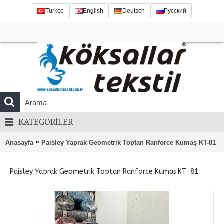
Türkçe
English
Deutsch
Русский
KATEGORILER
»
Anasayfa
Paisley Yaprak Geometrik Toptan Ranforce Kumaş KT-81
Paisley Yaprak Geometrik Toptan Ranforce Kumaş KT-81