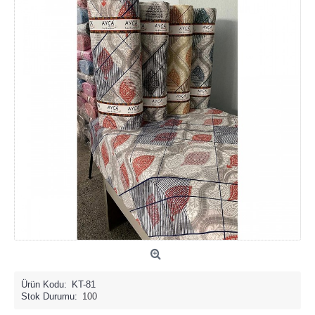
Ürün Kodu:
KT-81
Stok Durumu:
100