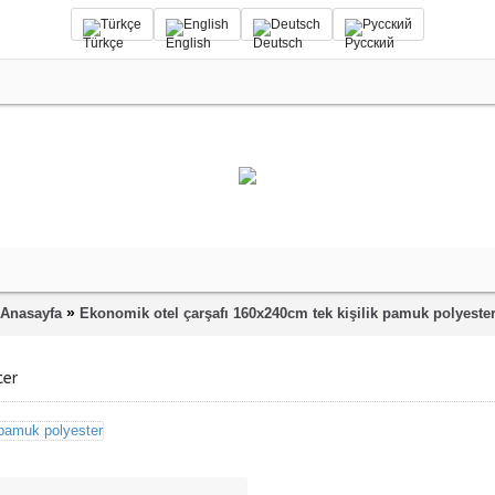
Türkçe
English
Deutsch
Русский
»
Anasayfa
Ekonomik otel çarşafı 160x240cm tek kişilik pamuk polyeste
ter