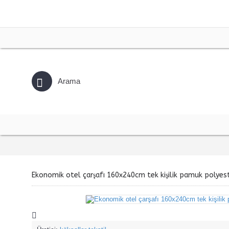
Ekonomik otel çarşafı 160x240cm tek kişilik pamuk polyes